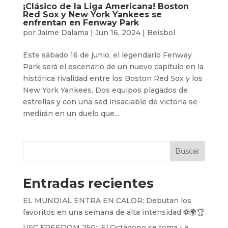
¡Clásico de la Liga Americana! Boston
Red Sox y New York Yankees se
enfrentan en Fenway Park
por
Jaime Dalama
|
Jun 16, 2024
|
Beisbol
Este sábado 16 de junio, el legendario Fenway
Park será el escenario de un nuevo capítulo en la
histórica rivalidad entre los Boston Red Sox y los
New York Yankees. Dos equipos plagados de
estrellas y con una sed insaciable de victoria se
medirán en un duelo que...
Buscar
Entradas recientes
EL MUNDIAL ENTRA EN CALOR: Debutan los
favoritos en una semana de alta intensidad ⚽️🌍🏆
UFC FREEDOM 250: ¡El Octágono se toma La