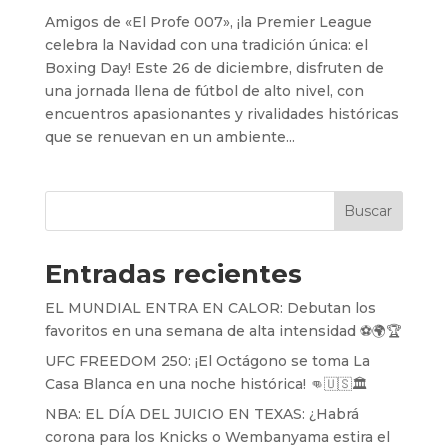
Amigos de «El Profe 007», ¡la Premier League
celebra la Navidad con una tradición única: el
Boxing Day! Este 26 de diciembre, disfruten de
una jornada llena de fútbol de alto nivel, con
encuentros apasionantes y rivalidades históricas
que se renuevan en un ambiente...
Buscar
Entradas recientes
EL MUNDIAL ENTRA EN CALOR: Debutan los
favoritos en una semana de alta intensidad ⚽️🌍🏆
UFC FREEDOM 250: ¡El Octágono se toma La
Casa Blanca en una noche histórica! 👊🇺🇸🏛️
NBA: EL DÍA DEL JUICIO EN TEXAS: ¿Habrá
corona para los Knicks o Wembanyama estira el