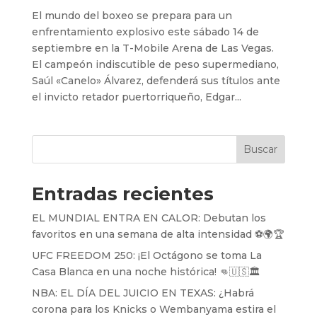
El mundo del boxeo se prepara para un
enfrentamiento explosivo este sábado 14 de
septiembre en la T-Mobile Arena de Las Vegas.
El campeón indiscutible de peso supermediano,
Saúl «Canelo» Álvarez, defenderá sus títulos ante
el invicto retador puertorriqueño, Edgar...
Buscar
Entradas recientes
EL MUNDIAL ENTRA EN CALOR: Debutan los
favoritos en una semana de alta intensidad ⚽️🌍🏆
UFC FREEDOM 250: ¡El Octágono se toma La
Casa Blanca en una noche histórica! 👊🇺🇸🏛️
NBA: EL DÍA DEL JUICIO EN TEXAS: ¿Habrá
corona para los Knicks o Wembanyama estira el