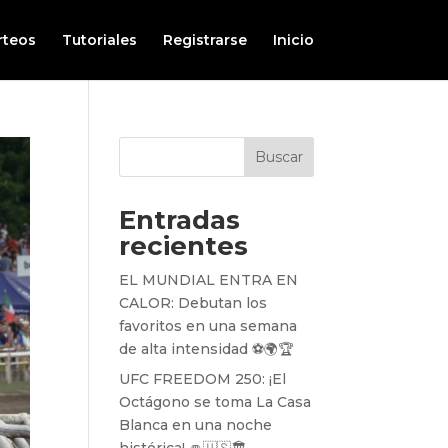
rteos
Tutoriales
Registrarse
Inicio
Buscar
Entradas
recientes
EL MUNDIAL ENTRA EN
CALOR: Debutan los
favoritos en una semana
de alta intensidad ⚽️🌍🏆
UFC FREEDOM 250: ¡El
Octágono se toma La Casa
Blanca en una noche