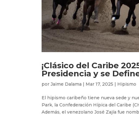
¡Clásico del Caribe 20
Presidencia y se Define
por
Jaime Dalama
|
Mar 17, 2025
|
Hipismo
El hipismo caribeño tiene nueva sede y nu
Park, la Confederación Hípica del Caribe (
Además, el venezolano José Zajía fue nomb