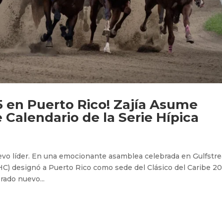
25 en Puerto Rico! Zajía Asume
 Calendario de la Serie Hípica
evo líder. En una emocionante asamblea celebrada en Gulfstr
CHC) designó a Puerto Rico como sede del Clásico del Caribe 20
rado nuevo...