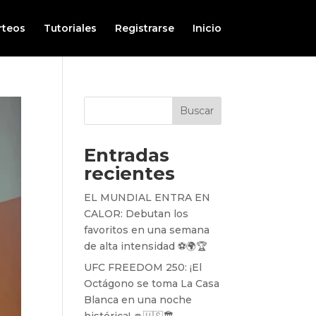
rteos
Tutoriales
Registrarse
Inicio
Buscar
Entradas
recientes
EL MUNDIAL ENTRA EN
CALOR: Debutan los
favoritos en una semana
de alta intensidad ⚽️🌍🏆
UFC FREEDOM 250: ¡El
Octágono se toma La Casa
Blanca en una noche