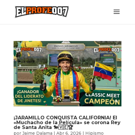
¡JARAMILLO CONQUISTA CALIFORNIA! El
«Muchacho de la Película» se corona Rey
de Santa Anita 🐎🇻🇪🏆
por
Jaime Dalama
|
Abr 6, 2026
|
Hipismo