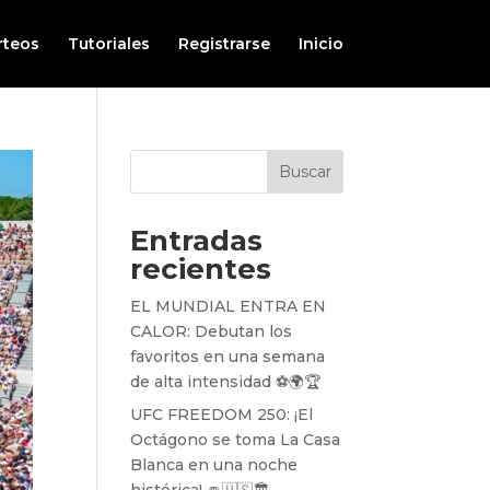
rteos
Tutoriales
Registrarse
Inicio
Buscar
Entradas
recientes
EL MUNDIAL ENTRA EN
CALOR: Debutan los
favoritos en una semana
de alta intensidad ⚽️🌍🏆
UFC FREEDOM 250: ¡El
Octágono se toma La Casa
Blanca en una noche