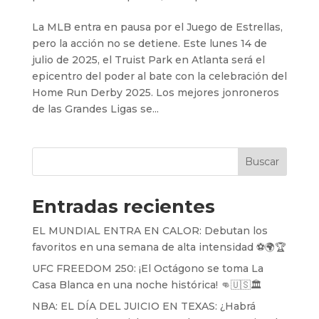
La MLB entra en pausa por el Juego de Estrellas,
pero la acción no se detiene. Este lunes 14 de
julio de 2025, el Truist Park en Atlanta será el
epicentro del poder al bate con la celebración del
Home Run Derby 2025. Los mejores jonroneros
de las Grandes Ligas se...
Buscar
Entradas recientes
EL MUNDIAL ENTRA EN CALOR: Debutan los
favoritos en una semana de alta intensidad ⚽️🌍🏆
UFC FREEDOM 250: ¡El Octágono se toma La
Casa Blanca en una noche histórica! 👊🇺🇸🏛️
NBA: EL DÍA DEL JUICIO EN TEXAS: ¿Habrá