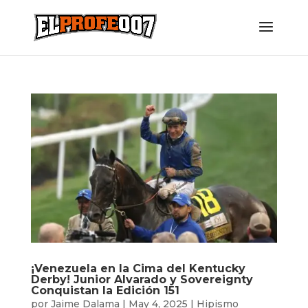
¡Venezuela en la Cima del Kentucky
Derby! Junior Alvarado y Sovereignty
Conquistan la Edición 151
por
Jaime Dalama
|
May 4, 2025
|
Hipismo