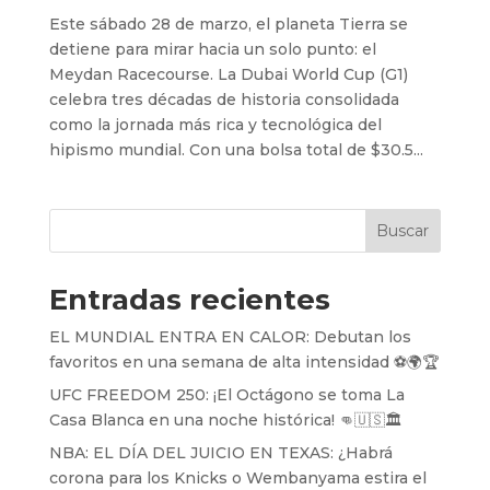
Este sábado 28 de marzo, el planeta Tierra se
detiene para mirar hacia un solo punto: el
Meydan Racecourse. La Dubai World Cup (G1)
celebra tres décadas de historia consolidada
como la jornada más rica y tecnológica del
hipismo mundial. Con una bolsa total de $30.5...
Buscar
Entradas recientes
EL MUNDIAL ENTRA EN CALOR: Debutan los
favoritos en una semana de alta intensidad ⚽️🌍🏆
UFC FREEDOM 250: ¡El Octágono se toma La
Casa Blanca en una noche histórica! 👊🇺🇸🏛️
NBA: EL DÍA DEL JUICIO EN TEXAS: ¿Habrá
corona para los Knicks o Wembanyama estira el