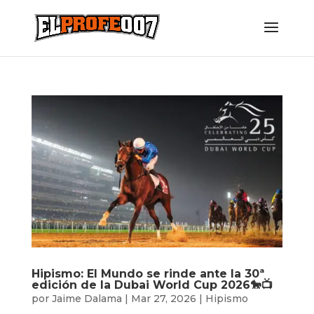
Hipismo: El Mundo se rinde ante la 30ª
edición de la Dubai World Cup 2026🐎📺
por
Jaime Dalama
|
Mar 27, 2026
|
Hipismo