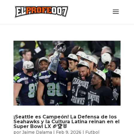
¡Seattle es Campeón! La Defensa de los
Seahawks y la Cultura Latina reinan en el
Super Bowl LX 🏈🏆🐰
por
Jaime Dalama
|
Feb 9, 2026
|
Futbol