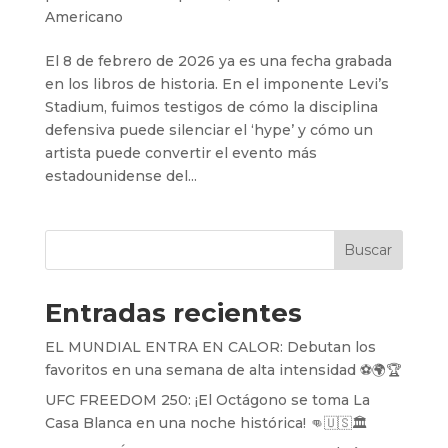
Americano
El 8 de febrero de 2026 ya es una fecha grabada
en los libros de historia. En el imponente Levi’s
Stadium, fuimos testigos de cómo la disciplina
defensiva puede silenciar el ‘hype’ y cómo un
artista puede convertir el evento más
estadounidense del...
Buscar
Entradas recientes
EL MUNDIAL ENTRA EN CALOR: Debutan los
favoritos en una semana de alta intensidad ⚽️🌍🏆
UFC FREEDOM 250: ¡El Octágono se toma La
Casa Blanca en una noche histórica! 👊🇺🇸🏛️