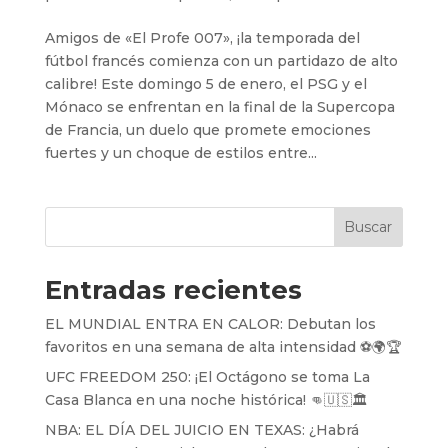
Amigos de «El Profe 007», ¡la temporada del
fútbol francés comienza con un partidazo de alto
calibre! Este domingo 5 de enero, el PSG y el
Mónaco se enfrentan en la final de la Supercopa
de Francia, un duelo que promete emociones
fuertes y un choque de estilos entre...
Buscar
Entradas recientes
EL MUNDIAL ENTRA EN CALOR: Debutan los
favoritos en una semana de alta intensidad ⚽️🌍🏆
UFC FREEDOM 250: ¡El Octágono se toma La
Casa Blanca en una noche histórica! 👊🇺🇸🏛️
NBA: EL DÍA DEL JUICIO EN TEXAS: ¿Habrá