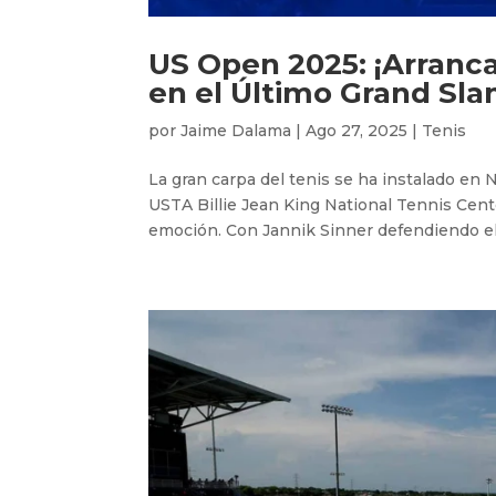
US Open 2025: ¡Arranca 
en el Último Grand Sl
por
Jaime Dalama
|
Ago 27, 2025
|
Tenis
La gran carpa del tenis se ha instalado en 
USTA Billie Jean King National Tennis Cent
emoción. Con Jannik Sinner defendiendo el t