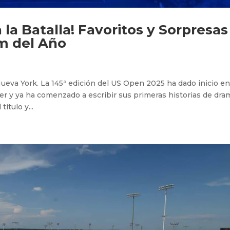
la Batalla! Favoritos y Sorpresas
am del Año
Nueva York. La 145ª edición del US Open 2025 ha dado inicio en
er y ya ha comenzado a escribir sus primeras historias de dra
ítulo y...