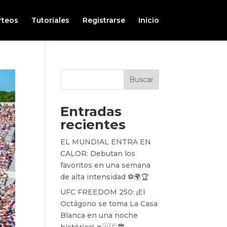
rteos
Tutoriales
Registrarse
Inicio
Buscar
Entradas
recientes
EL MUNDIAL ENTRA EN
CALOR: Debutan los
favoritos en una semana
de alta intensidad ⚽️🌍🏆
UFC FREEDOM 250: ¡El
Octágono se toma La Casa
Blanca en una noche