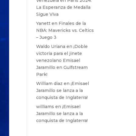
Venezuela en París 2024:
La Esperanza de Medalla
Sigue Viva
Yanett
en
Finales de la
NBA: Mavericks vs. Celtics
– Juego 3
Waldo Uriana
en
¡Doble
victoria para el jinete
venezolano Emisael
Jaramillo en Gulfstream
Park!
William diaz
en
¡Emisael
Jaramillo se lanza a la
conquista de Inglaterra!
williams
en
¡Emisael
Jaramillo se lanza a la
conquista de Inglaterra!