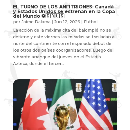
EL TURNO DE LOS ANFITRIONES: Canadá
y Estados Unidos se estrenan en la Copa
del Mundo ⚽️🇨🇦🇺🇸
por
Jaime Dalama
|
Jun 12, 2026
|
Futbol
La acción de la máxima cita del balompié no se
detiene y este viernes las miradas se trasladan al
norte del continente con el esperado debut de
los otros dos países coorganizadores. Luego del
vibrante arranque del jueves en el Estadio
Azteca, donde el tercer...