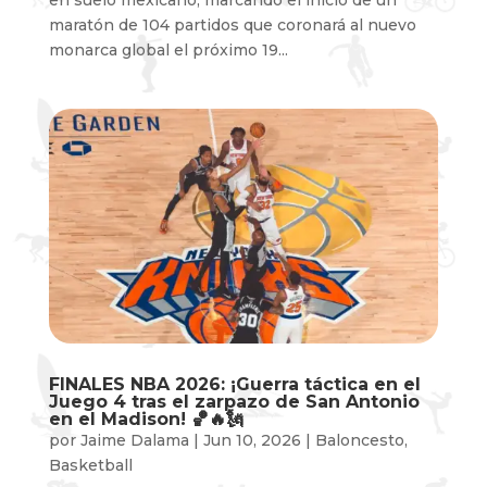
maratón de 104 partidos que coronará al nuevo
monarca global el próximo 19...
FINALES NBA 2026: ¡Guerra táctica en el
Juego 4 tras el zarpazo de San Antonio
en el Madison! 🏀🔥🗽
por
Jaime Dalama
|
Jun 10, 2026
|
Baloncesto
,
Basketball