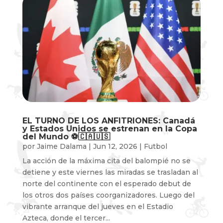
EL TURNO DE LOS ANFITRIONES: Canadá
y Estados Unidos se estrenan en la Copa
del Mundo ⚽️🇨🇦🇺🇸
por
Jaime Dalama
|
Jun 12, 2026
|
Futbol
La acción de la máxima cita del balompié no se
detiene y este viernes las miradas se trasladan al
norte del continente con el esperado debut de
los otros dos países coorganizadores. Luego del
vibrante arranque del jueves en el Estadio
Azteca, donde el tercer...