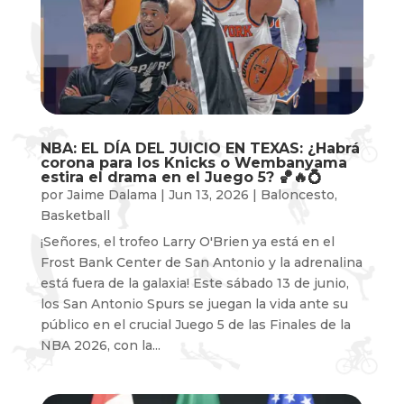
NBA: EL DÍA DEL JUICIO EN TEXAS: ¿Habrá
corona para los Knicks o Wembanyama
estira el drama en el Juego 5? 🏀🔥💍
por
Jaime Dalama
|
Jun 13, 2026
|
Baloncesto
,
Basketball
¡Señores, el trofeo Larry O'Brien ya está en el
Frost Bank Center de San Antonio y la adrenalina
está fuera de la galaxia! Este sábado 13 de junio,
los San Antonio Spurs se juegan la vida ante su
público en el crucial Juego 5 de las Finales de la
NBA 2026, con la...