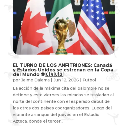
EL TURNO DE LOS ANFITRIONES: Canadá
y Estados Unidos se estrenan en la Copa
del Mundo ⚽️🇨🇦🇺🇸
por
Jaime Dalama
|
Jun 12, 2026
|
Futbol
La acción de la máxima cita del balompié no se
detiene y este viernes las miradas se trasladan al
norte del continente con el esperado debut de
los otros dos países coorganizadores. Luego del
vibrante arranque del jueves en el Estadio
Azteca, donde el tercer...