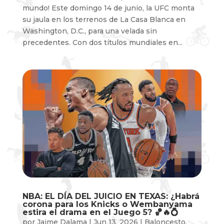
mundo! Este domingo 14 de junio, la UFC monta
su jaula en los terrenos de La Casa Blanca en
Washington, D.C., para una velada sin
precedentes. Con dos títulos mundiales en...
NBA: EL DÍA DEL JUICIO EN TEXAS: ¿Habrá
corona para los Knicks o Wembanyama
estira el drama en el Juego 5? 🏀🔥💍
por
Jaime Dalama
|
Jun 13, 2026
|
Baloncesto
,