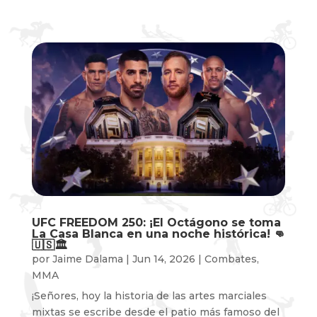
UFC FREEDOM 250: ¡El Octágono se toma
La Casa Blanca en una noche histórica! 👊
🇺🇸🏛️
por
Jaime Dalama
|
Jun 14, 2026
|
Combates
,
MMA
¡Señores, hoy la historia de las artes marciales
mixtas se escribe desde el patio más famoso del