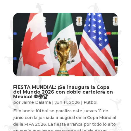
FIESTA MUNDIAL: ¡Se inaugura la Copa
del Mundo 2026 con doble cartelera en
México! ⚽️🌍🏆
por
Jaime Dalama
|
Jun 11, 2026
|
Futbol
El planeta fútbol se paraliza este jueves 11 de
junio con la jornada inaugural de la Copa Mundial
de la FIFA 2026. La fiesta arranca por todo lo alto
en suelo mexicano, marcando el inicio de un