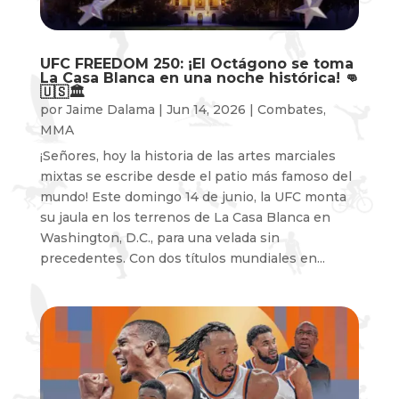
UFC FREEDOM 250: ¡El Octágono se toma
La Casa Blanca en una noche histórica! 👊
🇺🇸🏛️
por
Jaime Dalama
|
Jun 14, 2026
|
Combates
,
MMA
¡Señores, hoy la historia de las artes marciales
mixtas se escribe desde el patio más famoso del
mundo! Este domingo 14 de junio, la UFC monta
su jaula en los terrenos de La Casa Blanca en
Washington, D.C., para una velada sin
precedentes. Con dos títulos mundiales en...