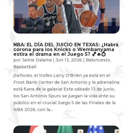
NBA: EL DÍA DEL JUICIO EN TEXAS: ¿Habrá
corona para los Knicks o Wembanyama
estira el drama en el Juego 5? 🏀🔥💍
por
Jaime Dalama
|
Jun 13, 2026
|
Baloncesto
,
Basketball
¡Señores, el trofeo Larry O'Brien ya está en el
Frost Bank Center de San Antonio y la adrenalina
está fuera de la galaxia! Este sábado 13 de junio,
los San Antonio Spurs se juegan la vida ante su
público en el crucial Juego 5 de las Finales de la
NBA 2026, con la...