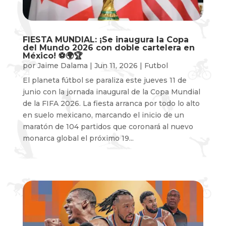
FIESTA MUNDIAL: ¡Se inaugura la Copa
del Mundo 2026 con doble cartelera en
México! ⚽️🌍🏆
por
Jaime Dalama
|
Jun 11, 2026
|
Futbol
El planeta fútbol se paraliza este jueves 11 de
junio con la jornada inaugural de la Copa Mundial
de la FIFA 2026. La fiesta arranca por todo lo alto
en suelo mexicano, marcando el inicio de un
maratón de 104 partidos que coronará al nuevo
monarca global el próximo 19...