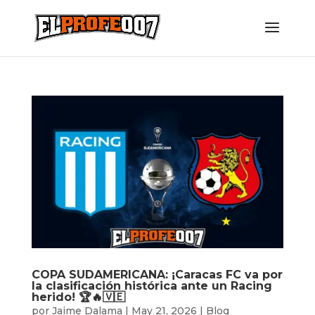
COPA SUDAMERICANA: ¡Caracas FC va por
la clasificación histórica ante un Racing
herido! 🏆🔥🇻🇪
por
Jaime Dalama
|
May 21, 2026
|
Blog