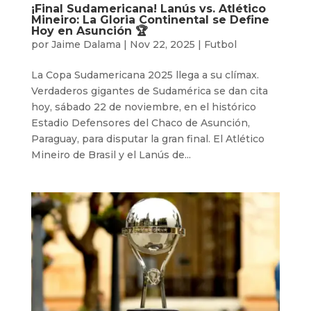
¡Final Sudamericana! Lanús vs. Atlético
Mineiro: La Gloria Continental se Define
Hoy en Asunción 🏆
por
Jaime Dalama
|
Nov 22, 2025
|
Futbol
La Copa Sudamericana 2025 llega a su clímax.
Verdaderos gigantes de Sudamérica se dan cita
hoy, sábado 22 de noviembre, en el histórico
Estadio Defensores del Chaco de Asunción,
Paraguay, para disputar la gran final. El Atlético
Mineiro de Brasil y el Lanús de...