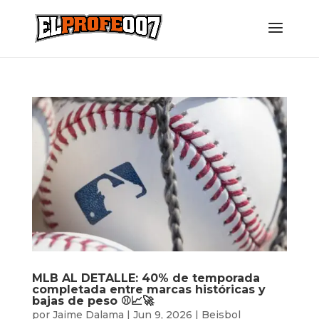
MLB AL DETALLE: 40% de temporada
completada entre marcas históricas y
bajas de peso ⚾️📈🚀
por
Jaime Dalama
|
Jun 9, 2026
|
Beisbol