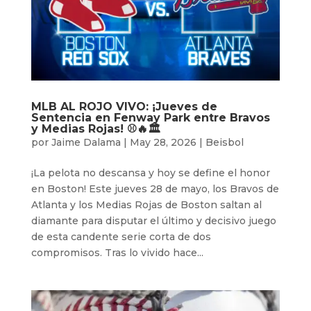
MLB AL ROJO VIVO: ¡Jueves de
Sentencia en Fenway Park entre Bravos
y Medias Rojas! ⚾️🔥🏛️
por
Jaime Dalama
|
May 28, 2026
|
Beisbol
¡La pelota no descansa y hoy se define el honor
en Boston! Este jueves 28 de mayo, los Bravos de
Atlanta y los Medias Rojas de Boston saltan al
diamante para disputar el último y decisivo juego
de esta candente serie corta de dos
compromisos. Tras lo vivido hace...