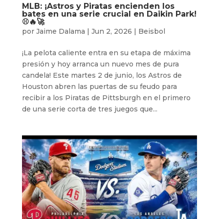
MLB: ¡Astros y Piratas encienden los
bates en una serie crucial en Daikin Park!
⚾️🔥🚀
por
Jaime Dalama
|
Jun 2, 2026
|
Beisbol
¡La pelota caliente entra en su etapa de máxima
presión y hoy arranca un nuevo mes de pura
candela! Este martes 2 de junio, los Astros de
Houston abren las puertas de su feudo para
recibir a los Piratas de Pittsburgh en el primero
de una serie corta de tres juegos que...