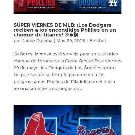
SÚPER VIERNES DE MLB: ¡Los Dodgers
reciben a los encendidos Phillies en un
choque de titanes! ⚾️🔥🗽
por
Jaime Dalama
|
May 29, 2026
|
Beisbol
¡Señores, la mesa está servida para un auténtico
choque de trenes en la Costa Oeste! Este viernes
29 de mayo, los Dodgers de Los Ángeles abren
las puertas de su templo para recibir a los
peligrosísimos Phillies de Filadelfia en el inicio
de una serie de tres juegos de...