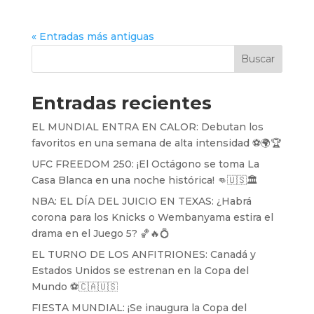
« Entradas más antiguas
Buscar
Entradas recientes
EL MUNDIAL ENTRA EN CALOR: Debutan los
favoritos en una semana de alta intensidad ⚽️🌍🏆
UFC FREEDOM 250: ¡El Octágono se toma La
Casa Blanca en una noche histórica! 👊🇺🇸🏛️
NBA: EL DÍA DEL JUICIO EN TEXAS: ¿Habrá
corona para los Knicks o Wembanyama estira el
drama en el Juego 5? 🏀🔥💍
EL TURNO DE LOS ANFITRIONES: Canadá y
Estados Unidos se estrenan en la Copa del
Mundo ⚽️🇨🇦🇺🇸
FIESTA MUNDIAL: ¡Se inaugura la Copa del