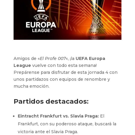
Amigos de «
El Profe 007
«, ¡la
UEFA Europa
League
vuelve con todo esta semana!
Prepárense para disfrutar de esta jornada 4 con
unos partidazos con equipos de renombre y
mucha emoción.
Partidos destacados:
Eintracht Frankfurt vs. Slavia Praga:
El
Frankfurt, con su poderoso ataque, buscará la
victoria ante el Slavia Praga.