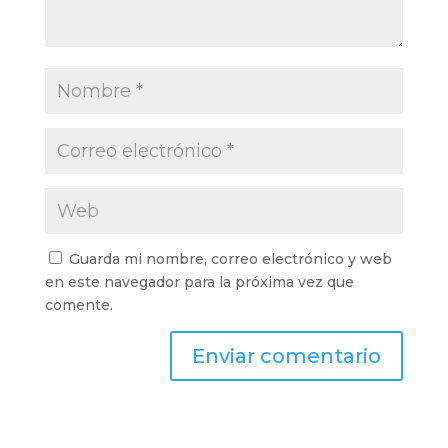
Guarda mi nombre, correo electrónico y web
en este navegador para la próxima vez que
comente.