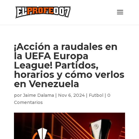
¡Acción a raudales en
la UEFA Europa
League! Partidos,
horarios y cómo verlos
en Venezuela
por
Jaime Dalama
|
Nov 6, 2024
|
Futbol
|
0
Comentarios