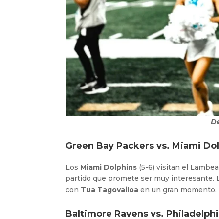
De
Green Bay Packers vs. Miami Dol
Los
Miami Dolphins
(5-6) visitan el Lambea
partido que promete ser muy interesante.
con
Tua Tagovailoa
en un gran momento. El
Baltimore Ravens vs. Philadelphia