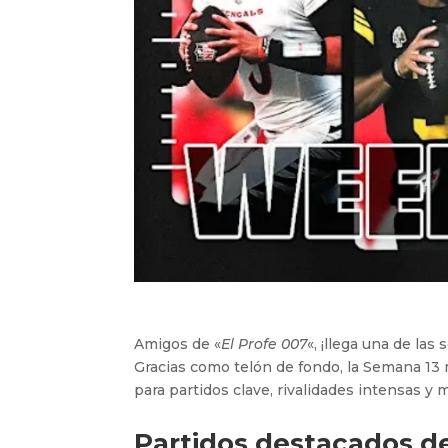
Amigos de «
El Profe 007
«, ¡llega una de l
Gracias como telón de fondo, la Semana 13 m
para partidos clave, rivalidades intensas y
Partidos destacados de