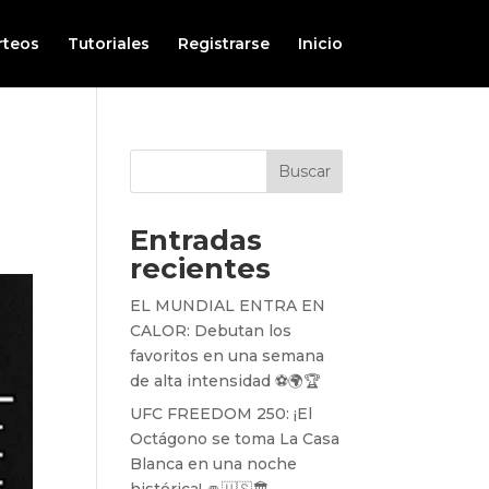
rteos
Tutoriales
Registrarse
Inicio
Buscar
Entradas
recientes
EL MUNDIAL ENTRA EN
CALOR: Debutan los
favoritos en una semana
de alta intensidad ⚽️🌍🏆
UFC FREEDOM 250: ¡El
Octágono se toma La Casa
Blanca en una noche