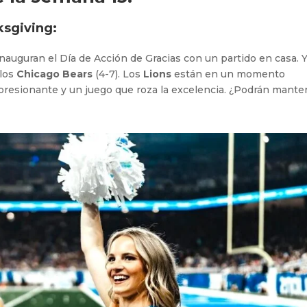
ksgiving:
inauguran el Día de Acción de Gracias con un partido en casa. 
 los
Chicago Bears
(4-7). Los
Lions
están en un momento
mpresionante y un juego que roza la excelencia. ¿Podrán mante