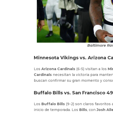
Baltimore Ra
Minnesota Vikings vs. Arizona Ca
Los
Arizona Cardinals
(6-5) visitan a los
Mi
Cardinals
necesitan la victoria para manten
buscan confirmar su gran momento y consol
Buffalo Bills vs. San Francisco 4
Los
Buffalo Bills
(9-2) son claros favoritos
inicio de temporada. Los
Bills
, con
Josh Al