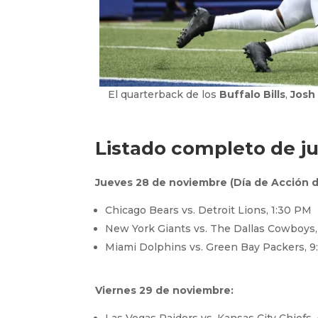
El quarterback de los
Buffalo Bills
,
Josh
Listado completo de ju
Jueves 28 de noviembre (Día de Acción d
Chicago Bears vs. Detroit Lions, 1:30 PM
New York Giants vs. The Dallas Cowboys
Miami Dolphins vs. Green Bay Packers, 
Viernes 29 de noviembre:
Las Vegas Raiders vs. Kansas City Chiefs