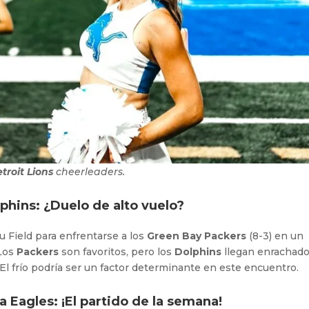
troit Lions
cheerleaders.
phins: ¿Duelo de alto vuelo?
u Field para enfrentarse a los
Green Bay Packers
(8-3) en un
 Los
Packers
son favoritos, pero los
Dolphins
llegan enrachado
 frío podría ser un factor determinante en este encuentro.
 Eagles: ¡El partido de la semana!