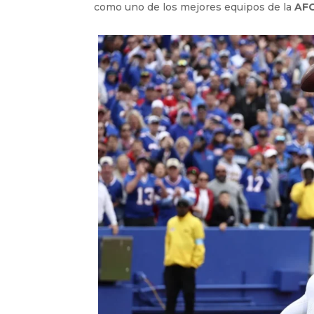
como uno de los mejores equipos de la
AF