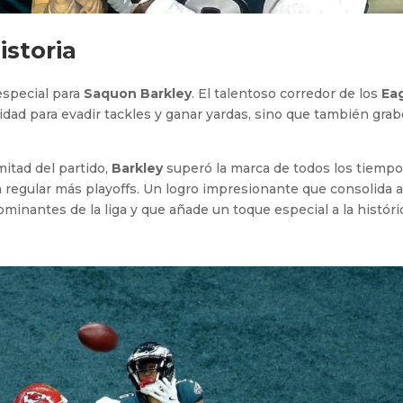
storia
special para
Saquon Barkley
. El talentoso corredor de los
Ea
lidad para evadir tackles y ganar yardas, sino que también grab
mitad del partido,
Barkley
superó la marca de todos los tiemp
 regular más playoffs. Un logro impresionante que consolida 
inantes de la liga y que añade un toque especial a la históri