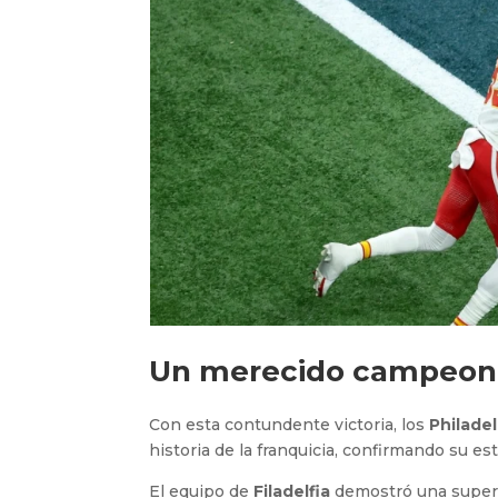
Un merecido campeon
Con esta contundente victoria, los
Philadel
historia de la franquicia, confirmando su e
El equipo de
Filadelfia
demostró una superio