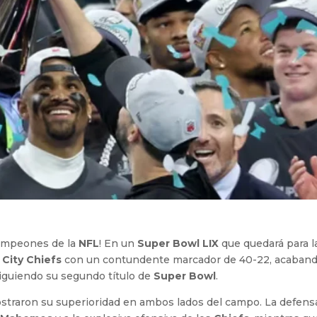
ampeones de la
NFL
! En un
Super Bowl LIX
que quedará para l
 City Chiefs
con un contundente marcador de 40-22, acaban
iguiendo su segundo título de
Super Bowl
.
traron su superioridad en ambos lados del campo. La defens