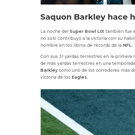
Saquon Barkley hace hi
La noche del
Super Bowl LIX
también fue e
no solo contribuyó a la victoria con su habi
nombre en los libros de récords de la
NFL
.
Con sus 31 yardas terrestres en la primera 
de más yardas terrestres en una temporada
Barkley
como uno de los corredores más dom
victoria de los
Eagles
.