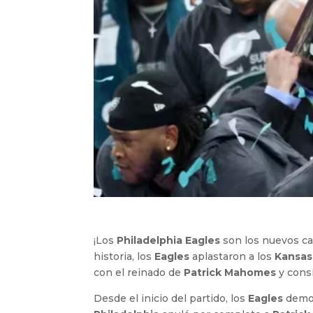
¡Los
Philadelphia Eagles
son los nuevos c
historia, los
Eagles
aplastaron a los
Kansas
con el reinado de
Patrick Mahomes
y cons
Desde el inicio del partido, los
Eagles
demos