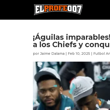
¡Águilas imparables
a los Chiefs y conqu
por
Jaime Dalama
|
Feb 10, 2025
|
Futbol A