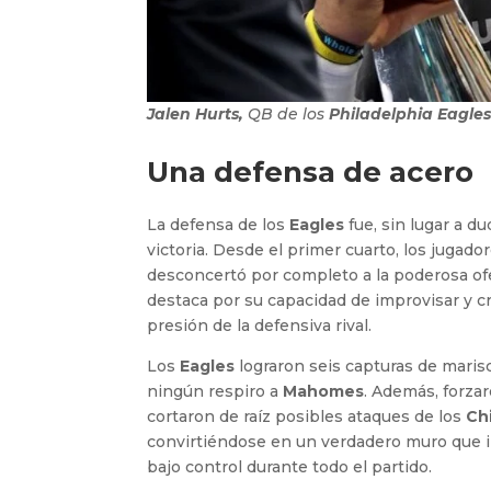
Jalen Hurts,
QB de los
Philadelphia Eagle
Una defensa de acero
La defensa de los
Eagles
fue, sin lugar a d
victoria. Desde el primer cuarto, los jugado
desconcertó por completo a la poderosa of
destaca por su capacidad de improvisar y c
presión de la defensiva rival.
Los
Eagles
lograron seis capturas de maris
ningún respiro a
Mahomes
. Además, forza
cortaron de raíz posibles ataques de los
Ch
convirtiéndose en un verdadero muro que 
bajo control durante todo el partido.