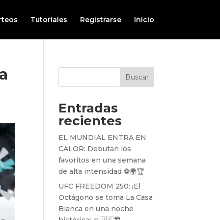
rteos
Tutoriales
Registrarse
Inicio
za
Buscar
Entradas
recientes
EL MUNDIAL ENTRA EN
CALOR: Debutan los
favoritos en una semana
de alta intensidad ⚽️🌍🏆
UFC FREEDOM 250: ¡El
Octágono se toma La Casa
Blanca en una noche