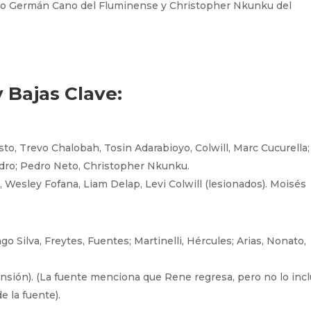
mo Germán Cano del Fluminense y Christopher Nkunku del
 Bajas Clave:
o, Trevo Chalobah, Tosin Adarabioyo, Colwill, Marc Cucurella;
dro; Pedro Neto, Christopher Nkunku.
 Wesley Fofana, Liam Delap, Levi Colwill (lesionados). Moisés
go Silva, Freytes, Fuentes; Martinelli, Hércules; Arias, Nonato,
ensión). (La fuente menciona que Rene regresa, pero no lo inc
e la fuente).