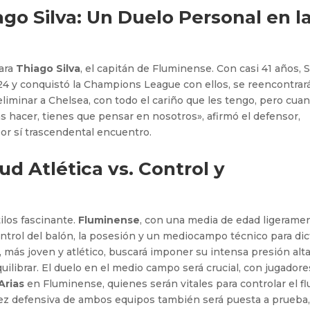
go Silva: Un Duelo Personal en l
para
Thiago Silva
, el capitán de Fluminense. Con casi 41 años, Si
24 y conquistó la Champions League con ellos, se reencontrar
eliminar a Chelsea, con todo el cariño que les tengo, pero cua
hacer, tienes que pensar en nosotros», afirmó el defensor,
or sí trascendental encuentro.
ud Atlética vs. Control y
ilos fascinante.
Fluminense
, con una media de edad ligerame
ntrol del balón, la posesión y un mediocampo técnico para dic
, más joven y atlético, buscará imponer su intensa presión alta
uilibrar. El duelo en el medio campo será crucial, con jugadore
Arias
en Fluminense, quienes serán vitales para controlar el fl
idez defensiva de ambos equipos también será puesta a prueba