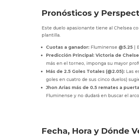
Pronósticos y Perspecti
Este duelo apasionante tiene al Chelsea co
plantilla.
Cuotas a ganador:
Fluminense
@5.25
| 
Predicción Principal:
Victoria de Chelse
más en el torneo, imponga su mayor profu
Más de 2.5 Goles Totales (@2.05):
Las es
goles en cuatro de sus cinco duelos) sugi
Jhon Arias más de 0.5 remates a puerta
Fluminense y no dudará en buscar el arco
Fecha, Hora y Dónde Ve