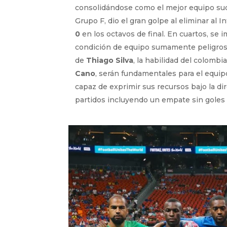
consolidándose como el mejor equipo sud
Grupo F, dio el gran golpe al eliminar 
0
en los octavos de final. En cuartos, se
condición de equipo sumamente peligroso
de
Thiago Silva
, la habilidad del colomb
Cano
, serán fundamentales para el equip
capaz de exprimir sus recursos bajo la d
partidos incluyendo un empate sin goles