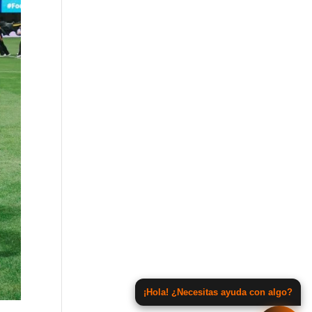
¡Hola! ¿Necesitas ayuda con algo?