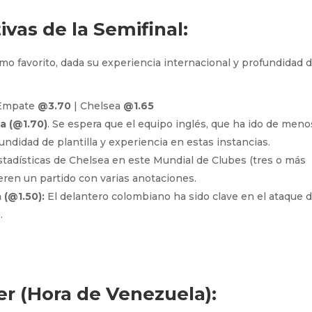
vas de la Semifinal:
mo favorito, dada su experiencia internacional y profundidad 
Empate
@3.70
| Chelsea
@1.65
a (@1.70)
. Se espera que el equipo inglés, que ha ido de meno
ndidad de plantilla y experiencia en estas instancias.
tadísticas de Chelsea en este Mundial de Clubes (tres o más
eren un partido con varias anotaciones.
 (@1.50):
El delantero colombiano ha sido clave en el ataque 
.
r (Hora de Venezuela):