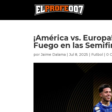
¡América vs. Europa
Fuego en las Semifi
por
Jaime Dalama
|
Jul 8, 2025
|
Futbol
|
0 