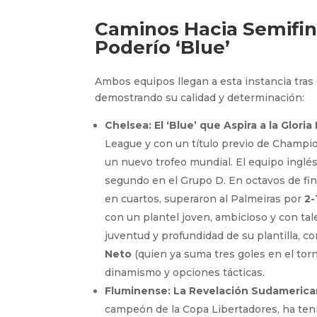
Caminos Hacia Semifina
Poderío ‘Blue’
Ambos equipos llegan a esta instancia tras s
demostrando su calidad y determinación:
Chelsea: El ‘Blue’ que Aspira a la Gloria
League y con un título previo de Champion
un nuevo trofeo mundial. El equipo inglé
segundo en el Grupo D. En octavos de fin
en cuartos, superaron al Palmeiras por
2-
con un plantel joven, ambicioso y con ta
juventud y profundidad de su plantilla, 
Neto
(quien ya suma tres goles en el torn
dinamismo y opciones tácticas.
Fluminense: La Revelación Sudameri
campeón de la Copa Libertadores, ha teni