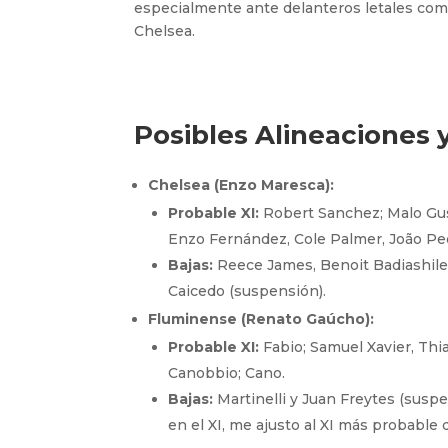
especialmente ante delanteros letales co
Chelsea.
Posibles Alineaciones y
Chelsea (Enzo Maresca):
Probable XI:
Robert Sanchez; Malo Gust
Enzo Fernández, Cole Palmer, João Pe
Bajas:
Reece James, Benoit Badiashile,
Caicedo (suspensión).
Fluminense (Renato Gaúcho):
Probable XI:
Fabio; Samuel Xavier, Thia
Canobbio; Cano.
Bajas:
Martinelli y Juan Freytes (susp
en el XI, me ajusto al XI más probable d