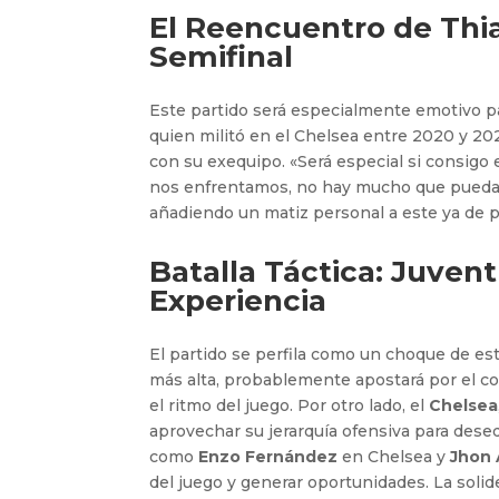
El Reencuentro de Thia
Semifinal
Este partido será especialmente emotivo 
quien militó en el Chelsea entre 2020 y 20
con su exequipo. «Será especial si consigo 
nos enfrentamos, no hay mucho que puedas 
añadiendo un matiz personal a este ya de p
Batalla Táctica: Juvent
Experiencia
El partido se perfila como un choque de est
más alta, probablemente apostará por el co
el ritmo del juego. Por otro lado, el
Chelsea
aprovechar su jerarquía ofensiva para deseq
como
Enzo Fernández
en Chelsea y
Jhon 
del juego y generar oportunidades. La sol