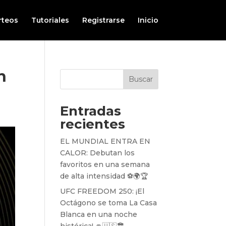
rteos
Tutoriales
Registrarse
Inicio
n
Buscar
Entradas
recientes
EL MUNDIAL ENTRA EN
CALOR: Debutan los
favoritos en una semana
de alta intensidad ⚽️🌍🏆
UFC FREEDOM 250: ¡El
Octágono se toma La Casa
Blanca en una noche