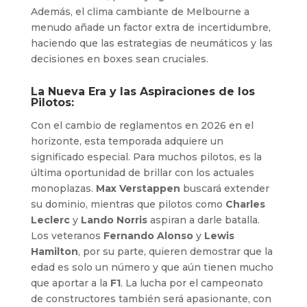
Además, el clima cambiante de Melbourne a
menudo añade un factor extra de incertidumbre,
haciendo que las estrategias de neumáticos y las
decisiones en boxes sean cruciales.
La Nueva Era y las Aspiraciones de los
Pilotos:
Con el cambio de reglamentos en 2026 en el
horizonte, esta temporada adquiere un
significado especial. Para muchos pilotos, es la
última oportunidad de brillar con los actuales
monoplazas.
Max Verstappen
buscará extender
su dominio, mientras que pilotos como
Charles
Leclerc
y
Lando Norris
aspiran a darle batalla.
Los veteranos
Fernando Alonso
y
Lewis
Hamilton
, por su parte, quieren demostrar que la
edad es solo un número y que aún tienen mucho
que aportar a la
F1
. La lucha por el campeonato
de constructores también será apasionante, con