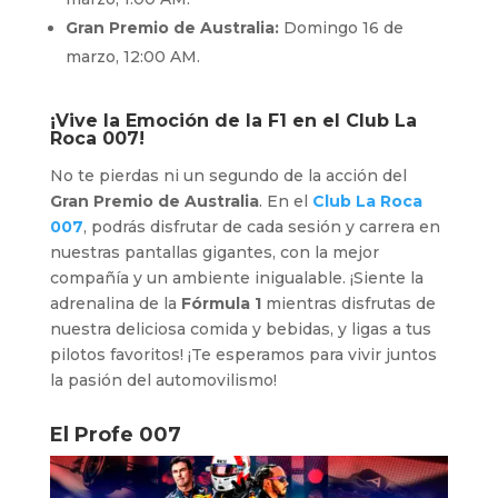
Gran Premio de Australia:
Domingo 16 de
marzo, 12:00 AM.
¡Vive la Emoción de la F1 en el
Club La
Roca 007
!
No te pierdas ni un segundo de la acción del
Gran Premio de Australia
. En el
Club La Roca
007
, podrás disfrutar de cada sesión y carrera en
nuestras pantallas gigantes, con la mejor
compañía y un ambiente inigualable. ¡Siente la
adrenalina de la
Fórmula 1
mientras disfrutas de
nuestra deliciosa comida y bebidas, y ligas a tus
pilotos favoritos! ¡Te esperamos para vivir juntos
la pasión del automovilismo!
El Profe 007