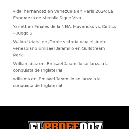
vidal hernandez
en
Venezuela en París 2024: La
Esperanza de Medalla Sigue Viva
Yanett
en
Finales de la NBA: Mavericks vs. Celtics
– Juego 3
Waldo Uriana
en
¡Doble victoria para el jinete
venezolano Emisael Jaramillo en Gulfstream
Park!
William diaz
en
¡Emisael Jaramillo se lanza a la
conquista de Inglaterra!
williams
en
¡Emisael Jaramillo se lanza a la
conquista de Inglaterra!