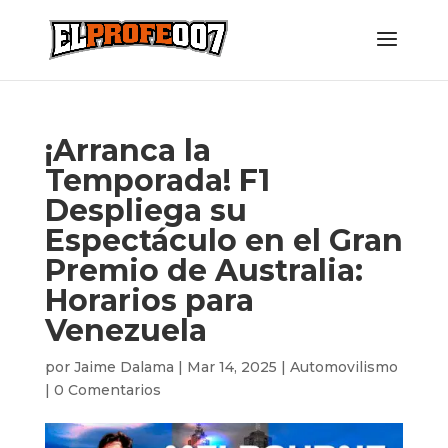
¡Arranca la
Temporada! F1
Despliega su
Espectáculo en el Gran
Premio de Australia:
Horarios para
Venezuela
por
Jaime Dalama
|
Mar 14, 2025
|
Automovilismo
|
0 Comentarios