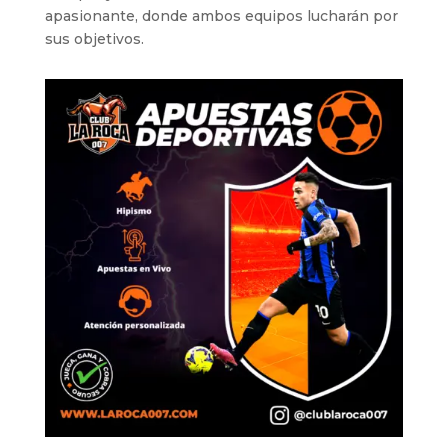
apasionante, donde ambos equipos lucharán por
sus objetivos.