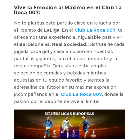
Vive la Emoción al Máximo en el
Club La
Roca 007
:
No te pierdas este partido clave en la lucha por
el liderato de
LaLiga
. En el
Club La Roca 007
, te
ofrecemos una experiencia inigualable para vivir
el
Barcelona vs. Real Sociedad
. Disfruta de cada
jugada, cada gol y cada emoción en nuestras
pantallas gigantes, con el mejor ambiente y la
mejor compañía. Degusta nuestra amplia
selección de comidas y bebidas mientras
apuestas en tu equipo favorito y sientes la
adrenalina del fútbol en su máxima expresión.
¡Acompáñanos en el
Club La Roca 007
, donde la
pasión por el deporte se vive al límite!