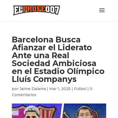
Barcelona Busca
Afianzar el Liderato
Ante una Real
Sociedad Ambiciosa
en el Estadio Olímpico
Lluís Companys
por
Jaime Dalama
|
Mar 1, 2025
|
Futbol
|
0
Comentarios