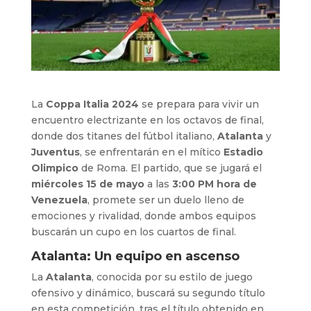
La
Coppa Italia 2024
se prepara para vivir un
encuentro electrizante en los octavos de final,
donde dos titanes del fútbol italiano,
Atalanta
y
Juventus
, se enfrentarán en el mítico
Estadio
Olimpico
de Roma. El partido, que se jugará el
miércoles 15 de mayo
a las
3:00 PM hora de
Venezuela
, promete ser un duelo lleno de
emociones y rivalidad, donde ambos equipos
buscarán un cupo en los cuartos de final.
Atalanta: Un equipo en ascenso
La
Atalanta
, conocida por su estilo de juego
ofensivo y dinámico, buscará su segundo título
en esta competición, tras el título obtenido en