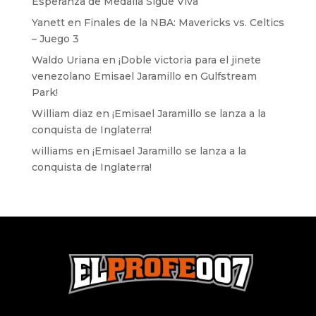
Esperanza de Medalla Sigue Viva
Yanett
en
Finales de la NBA: Mavericks vs. Celtics
– Juego 3
Waldo Uriana
en
¡Doble victoria para el jinete
venezolano Emisael Jaramillo en Gulfstream
Park!
William diaz
en
¡Emisael Jaramillo se lanza a la
conquista de Inglaterra!
williams
en
¡Emisael Jaramillo se lanza a la
conquista de Inglaterra!