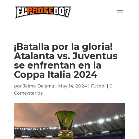
¡Batalla por la gloria!
Atalanta vs. Juventus
se enfrentan en la
Coppa Italia 2024
por
Jaime Dalama
|
May 14, 2024
|
Futbol
|
0
Comentarios