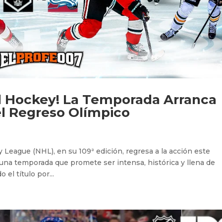
el Hockey! La Temporada Arranca
 el Regreso Olímpico
 League (NHL), en su 109ª edición, regresa a la acción este
 una temporada que promete ser intensa, histórica y llena de
el título por...