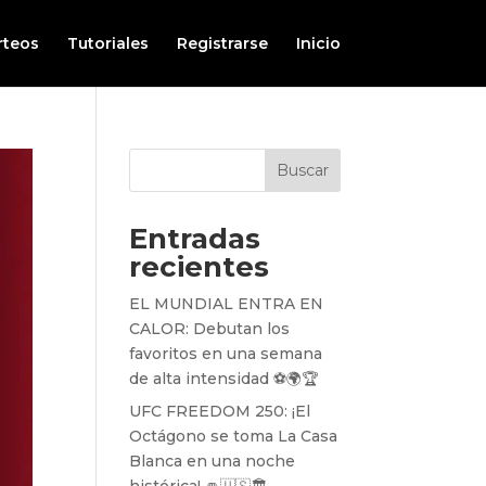
rteos
Tutoriales
Registrarse
Inicio
Buscar
Entradas
recientes
EL MUNDIAL ENTRA EN
CALOR: Debutan los
favoritos en una semana
de alta intensidad ⚽️🌍🏆
UFC FREEDOM 250: ¡El
Octágono se toma La Casa
Blanca en una noche