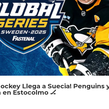
 Hockey Llega a Suecia! Penguins 
n en Estocolmo 🏒