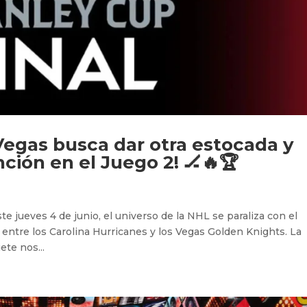
egas busca dar otra estocada y
nción en el Juego 2! 🏒🔥🏆
te jueves 4 de junio, el universo de la NHL se paraliza con el
p entre los Carolina Hurricanes y los Vegas Golden Knights. La
ete nos...