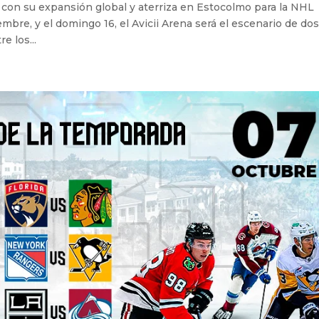
con su expansión global y aterriza en Estocolmo para la NHL
mbre, y el domingo 16, el Avicii Arena será el escenario de do
e los...