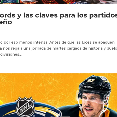
ords y las claves para los partido
deño
no por eso menos intensa. Antes de que las luces se apaguen
a nos regala una jornada de martes cargada de historia y duel
divisiones...