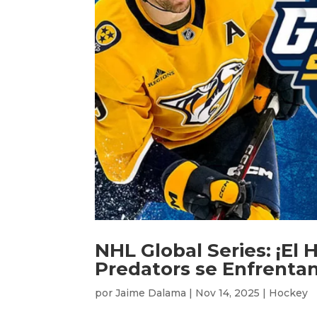
NHL Global Series: ¡El
Predators se Enfrenta
por
Jaime Dalama
|
Nov 14, 2025
|
Hockey