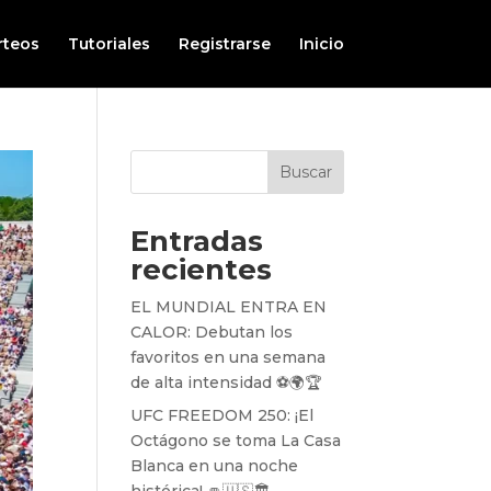
rteos
Tutoriales
Registrarse
Inicio
Buscar
Entradas
recientes
EL MUNDIAL ENTRA EN
CALOR: Debutan los
favoritos en una semana
de alta intensidad ⚽️🌍🏆
UFC FREEDOM 250: ¡El
Octágono se toma La Casa
Blanca en una noche