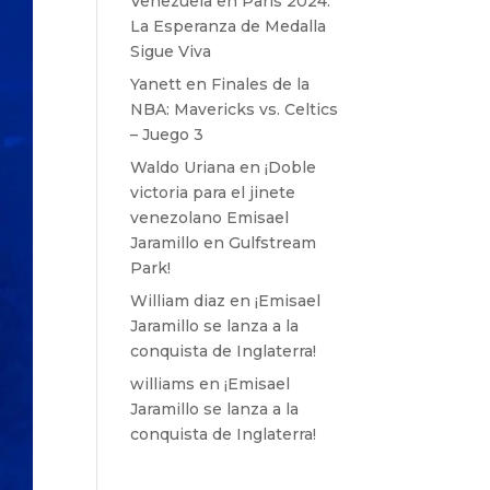
Venezuela en París 2024:
La Esperanza de Medalla
Sigue Viva
Yanett
en
Finales de la
NBA: Mavericks vs. Celtics
– Juego 3
Waldo Uriana
en
¡Doble
victoria para el jinete
venezolano Emisael
Jaramillo en Gulfstream
Park!
William diaz
en
¡Emisael
Jaramillo se lanza a la
conquista de Inglaterra!
williams
en
¡Emisael
Jaramillo se lanza a la
conquista de Inglaterra!