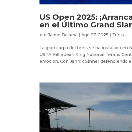
US Open 2025: ¡Arranca 
en el Último Grand Sl
por
Jaime Dalama
|
Ago 27, 2025
|
Tenis
La gran carpa del tenis se ha instalado en 
USTA Billie Jean King National Tennis Cent
emoción. Con Jannik Sinner defendiendo el t