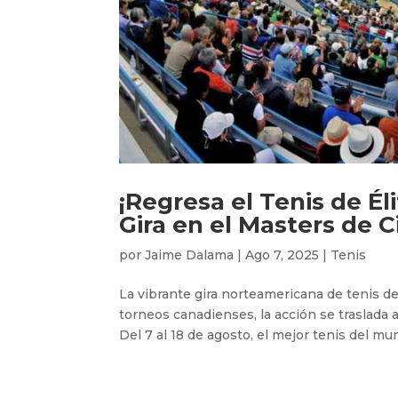
¡Regresa el Tenis de Él
Gira en el Masters de C
por
Jaime Dalama
|
Ago 7, 2025
|
Tenis
La vibrante gira norteamericana de tenis d
torneos canadienses, la acción se traslada 
Del 7 al 18 de agosto, el mejor tenis del mun