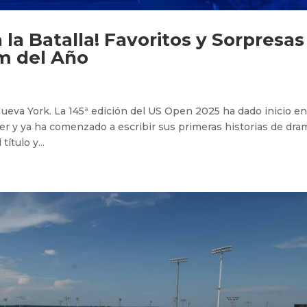
la Batalla! Favoritos y Sorpresas
am del Año
Nueva York. La 145ª edición del US Open 2025 ha dado inicio en
er y ya ha comenzado a escribir sus primeras historias de dra
ítulo y...