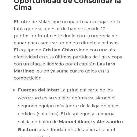
Oportunidad de Consolidar la
Cima
El Inter de Milán, que ocupa el cuarto lugar en la
tabla general a pesar de haber sumado 12
puntos, enfrenta este duelo con la urgencia de
ganar para asegurar un boleto directo a octavos.
El equipo de
Cristian Chivu
viene con una alta
efectividad en sus últimos partidos de liga y copa,
con un ataque liderado por el capitán
Lautaro
Martínez
, quien ya suma cuatro goles en la
competición.
Fuerzas del Inter:
La principal carta de los
Nerazzurri
es su solidez defensiva, siendo el
segundo equipo más fuerte de la liga en goles
cedidos (solo tres). El despliegue y la buena
salida de balón de
Manuel Akanji
y
Alessandro
Bastoni
serán fundamentales para anular el