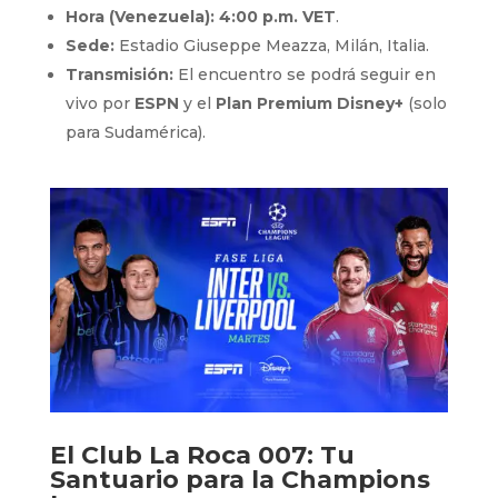
Hora (Venezuela):
4:00 p.m. VET
.
Sede:
Estadio Giuseppe Meazza, Milán, Italia.
Transmisión:
El encuentro se podrá seguir en
vivo por
ESPN
y el
Plan Premium Disney+
(solo
para Sudamérica).
El
Club La Roca 007
: Tu
Santuario para la Champions