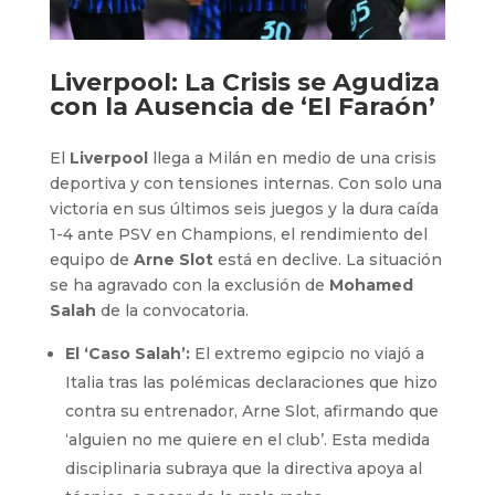
Liverpool: La Crisis se Agudiza
con la Ausencia de ‘El Faraón’
El
Liverpool
llega a Milán en medio de una crisis
deportiva y con tensiones internas. Con solo una
victoria en sus últimos seis juegos y la dura caída
1-4 ante PSV en Champions, el rendimiento del
equipo de
Arne Slot
está en declive. La situación
se ha agravado con la exclusión de
Mohamed
Salah
de la convocatoria.
El ‘Caso Salah’:
El extremo egipcio no viajó a
Italia tras las polémicas declaraciones que hizo
contra su entrenador, Arne Slot, afirmando que
‘alguien no me quiere en el club’. Esta medida
disciplinaria subraya que la directiva apoya al