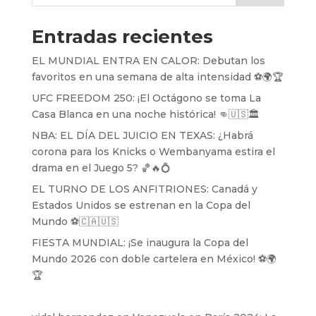
Entradas recientes
EL MUNDIAL ENTRA EN CALOR: Debutan los
favoritos en una semana de alta intensidad ⚽️🌍🏆
UFC FREEDOM 250: ¡El Octágono se toma La
Casa Blanca en una noche histórica! 👊🇺🇸🏛️
NBA: EL DÍA DEL JUICIO EN TEXAS: ¿Habrá
corona para los Knicks o Wembanyama estira el
drama en el Juego 5? 🏀🔥💍
EL TURNO DE LOS ANFITRIONES: Canadá y
Estados Unidos se estrenan en la Copa del
Mundo ⚽️🇨🇦🇺🇸
FIESTA MUNDIAL: ¡Se inaugura la Copa del
Mundo 2026 con doble cartelera en México! ⚽️🌍
🏆