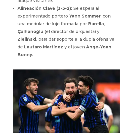
ataque visitante.
Alineación Clave (3-5-2):
Se espera al
experimentado portero
Yann Sommer
, con
una medular de lujo formada por
Barella
,
Çalhanoğlu
(el director de orquesta) y
Zieliński
, para dar soporte a la dupla ofensiva
de
Lautaro Martínez
y el joven
Ange-Yoan
Bonny
.