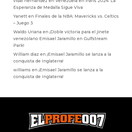
vidal hernandez
en
Venezuela en París 2024: La
Esperanza de Medalla Sigue Viva
Yanett
en
Finales de la NBA: Mavericks vs. Celtics
– Juego 3
Waldo Uriana
en
¡Doble victoria para el jinete
venezolano Emisael Jaramillo en Gulfstream
Park!
William diaz
en
¡Emisael Jaramillo se lanza a la
conquista de Inglaterra!
williams
en
¡Emisael Jaramillo se lanza a la
conquista de Inglaterra!