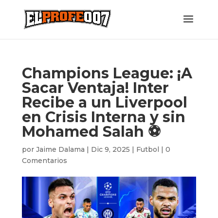
Champions League: ¡A
Sacar Ventaja! Inter
Recibe a un Liverpool
en Crisis Interna y sin
Mohamed Salah ⚽
por
Jaime Dalama
|
Dic 9, 2025
|
Futbol
|
0
Comentarios