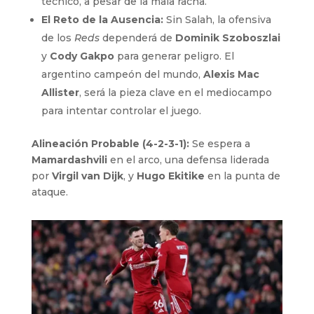
técnico, a pesar de la mala racha.
El Reto de la Ausencia:
Sin Salah, la ofensiva
de los
Reds
dependerá de
Dominik Szoboszlai
y
Cody Gakpo
para generar peligro. El
argentino campeón del mundo,
Alexis Mac
Allister
, será la pieza clave en el mediocampo
para intentar controlar el juego.
Alineación Probable (4-2-3-1):
Se espera a
Mamardashvili
en el arco, una defensa liderada
por
Virgil van Dijk
, y
Hugo Ekitike
en la punta de
ataque.