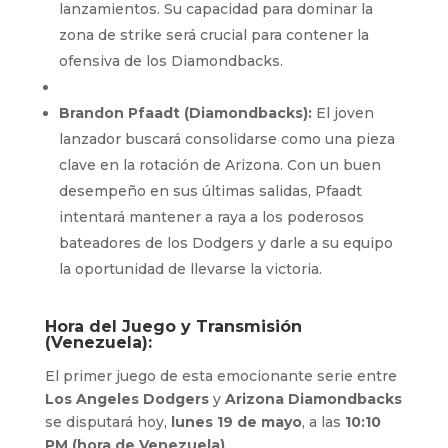
lanzamientos. Su capacidad para dominar la
zona de strike será crucial para contener la
ofensiva de los Diamondbacks.
Brandon Pfaadt (Diamondbacks):
El joven
lanzador buscará consolidarse como una pieza
clave en la rotación de Arizona. Con un buen
desempeño en sus últimas salidas, Pfaadt
intentará mantener a raya a los poderosos
bateadores de los Dodgers y darle a su equipo
la oportunidad de llevarse la victoria.
Hora del Juego y Transmisión
(Venezuela):
El primer juego de esta emocionante serie entre
Los Angeles Dodgers
y
Arizona Diamondbacks
se disputará hoy,
lunes 19 de mayo
, a las
10:10
PM (hora de Venezuela)
.