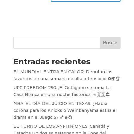
Buscar
Entradas recientes
EL MUNDIAL ENTRA EN CALOR: Debutan los
favoritos en una semana de alta intensidad ⚽️🌍🏆
UFC FREEDOM 250: ¡El Octágono se toma La
Casa Blanca en una noche histórica! 👊🇺🇸🏛️
NBA: EL DÍA DEL JUICIO EN TEXAS: ¿Habrá
corona para los Knicks o Wembanyama estira el
drama en el Juego 5? 🏀🔥💍
EL TURNO DE LOS ANFITRIONES: Canadá y
Estados Unidos se estrenan en la Copa del