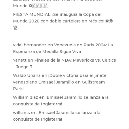
Mundo ⚽️🇨🇦🇺🇸
FIESTA MUNDIAL: ¡Se inaugura la Copa del
Mundo 2026 con doble cartelera en México! ⚽️🌍
🏆
vidal hernandez
en
Venezuela en París 2024: La
Esperanza de Medalla Sigue Viva
Yanett
en
Finales de la NBA: Mavericks vs. Celtics
– Juego 3
Waldo Uriana
en
¡Doble victoria para el jinete
venezolano Emisael Jaramillo en Gulfstream
Park!
William diaz
en
¡Emisael Jaramillo se lanza a la
conquista de Inglaterra!
williams
en
¡Emisael Jaramillo se lanza a la
conquista de Inglaterra!