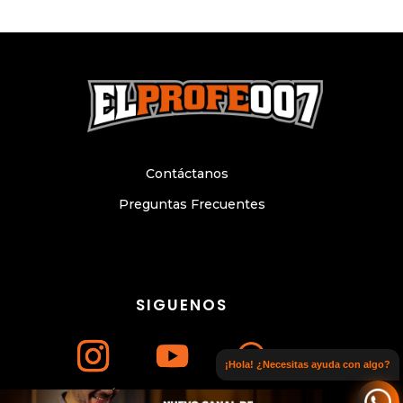
Contáctanos
Preguntas Frecuentes
SIGUENOS
¡Hola! ¿Necesitas ayuda con algo?
Únete a nuestro canal de WhatsApp