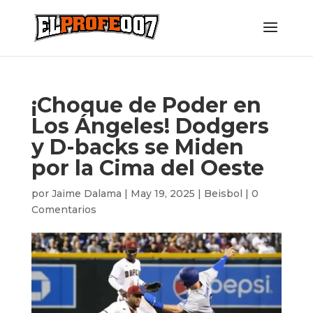
¡Choque de Poder en
Los Ángeles! Dodgers
y D-backs se Miden
por la Cima del Oeste
por
Jaime Dalama
|
May 19, 2025
|
Beisbol
|
0
Comentarios