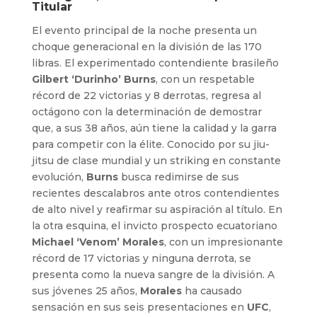
Titular
El evento principal de la noche presenta un
choque generacional en la división de las 170
libras. El experimentado contendiente brasileño
Gilbert ‘Durinho’ Burns
, con un respetable
récord de 22 victorias y 8 derrotas, regresa al
octágono con la determinación de demostrar
que, a sus 38 años, aún tiene la calidad y la garra
para competir con la élite. Conocido por su jiu-
jitsu de clase mundial y un striking en constante
evolución,
Burns
busca redimirse de sus
recientes descalabros ante otros contendientes
de alto nivel y reafirmar su aspiración al título. En
la otra esquina, el invicto prospecto ecuatoriano
Michael ‘Venom’ Morales
, con un impresionante
récord de 17 victorias y ninguna derrota, se
presenta como la nueva sangre de la división. A
sus jóvenes 25 años,
Morales
ha causado
sensación en sus seis presentaciones en
UFC
,