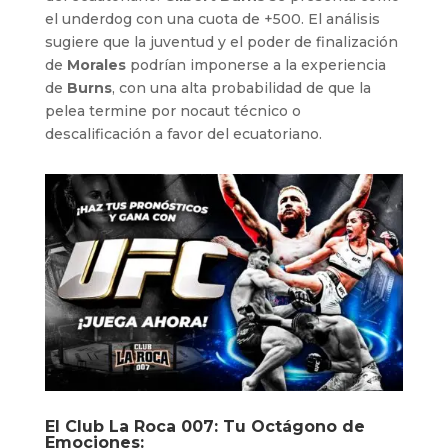
el underdog con una cuota de +500. El análisis
sugiere que la juventud y el poder de finalización
de
Morales
podrían imponerse a la experiencia
de
Burns
, con una alta probabilidad de que la
pelea termine por nocaut técnico o
descalificación a favor del ecuatoriano.
El
Club La Roca 007
: Tu Octágono de
Emociones: