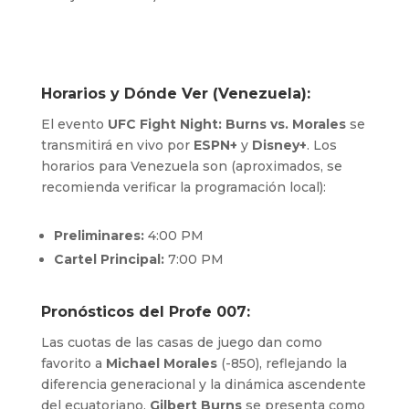
Horarios y Dónde Ver (Venezuela):
El evento
UFC Fight Night: Burns vs. Morales
se
transmitirá en vivo por
ESPN+
y
Disney+
. Los
horarios para Venezuela son (aproximados, se
recomienda verificar la programación local):
Preliminares:
4:00 PM
Cartel Principal:
7:00 PM
Pronósticos del Profe 007:
Las cuotas de las casas de juego dan como
favorito a
Michael Morales
(-850), reflejando la
diferencia generacional y la dinámica ascendente
del ecuatoriano.
Gilbert Burns
se presenta como