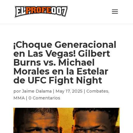
¡Choque Generacional
en Las Vegas! Gilbert
Burns vs. Michael
Morales en la Estelar
de UFC Fight Night
por
Jaime Dalama
|
May 17, 2025
|
Combates
,
MMA
|
0 Comentarios