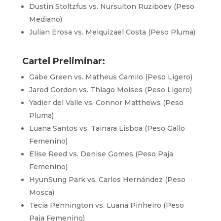
Dustin Stoltzfus vs. Nursulton Ruziboev (Peso
Mediano)
Julian Erosa vs. Melquizael Costa (Peso Pluma)
Cartel Preliminar:
Gabe Green vs. Matheus Camilo (Peso Ligero)
Jared Gordon vs. Thiago Moises (Peso Ligero)
Yadier del Valle vs. Connor Matthews (Peso
Pluma)
Luana Santos vs. Tainara Lisboa (Peso Gallo
Femenino)
Elise Reed vs. Denise Gomes (Peso Paja
Femenino)
HyunSung Park vs. Carlos Hernández (Peso
Mosca)
Tecia Pennington vs. Luana Pinheiro (Peso
Paja Femenino)