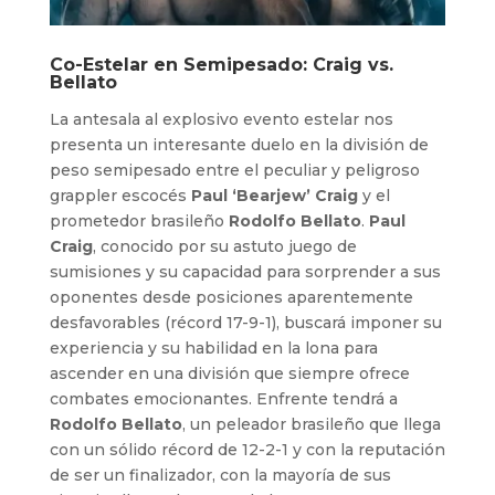
Co-Estelar en Semipesado: Craig vs.
Bellato
La antesala al explosivo evento estelar nos
presenta un interesante duelo en la división de
peso semipesado entre el peculiar y peligroso
grappler escocés
Paul ‘Bearjew’ Craig
y el
prometedor brasileño
Rodolfo Bellato
.
Paul
Craig
, conocido por su astuto juego de
sumisiones y su capacidad para sorprender a sus
oponentes desde posiciones aparentemente
desfavorables (récord 17-9-1), buscará imponer su
experiencia y su habilidad en la lona para
ascender en una división que siempre ofrece
combates emocionantes. Enfrente tendrá a
Rodolfo Bellato
, un peleador brasileño que llega
con un sólido récord de 12-2-1 y con la reputación
de ser un finalizador, con la mayoría de sus