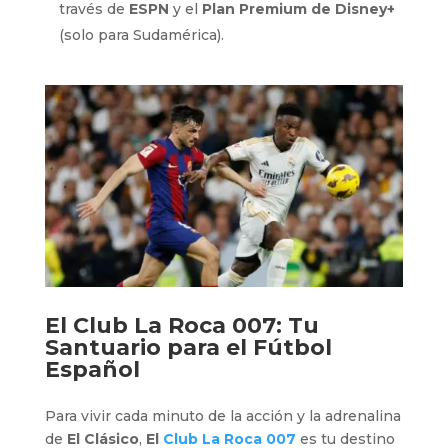
través de
ESPN
y el
Plan Premium de Disney+
(solo para Sudamérica).
El
Club La Roca 007
: Tu
Santuario para el Fútbol
Español
Para vivir cada minuto de la acción y la adrenalina
de
El Clásico
,
El
Club La Roca 007
es tu destino