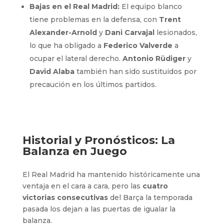
Bajas en el Real Madrid:
El equipo blanco
tiene problemas en la defensa, con
Trent
Alexander-Arnold
y
Dani Carvajal
lesionados,
lo que ha obligado a
Federico Valverde
a
ocupar el lateral derecho.
Antonio Rüdiger
y
David Alaba
también han sido sustituidos por
precaución en los últimos partidos.
Historial y Pronósticos: La
Balanza en Juego
El Real Madrid ha mantenido históricamente una
ventaja en el cara a cara, pero las
cuatro
victorias consecutivas
del Barça la temporada
pasada los dejan a las puertas de igualar la
balanza.