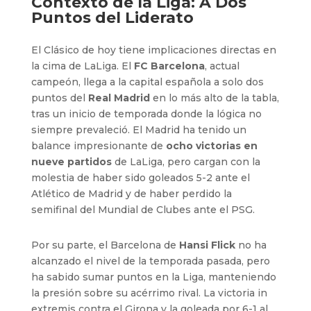
Contexto de la Liga: A Dos
Puntos del Liderato
El Clásico de hoy tiene implicaciones directas en
la cima de LaLiga. El
FC Barcelona
, actual
campeón, llega a la capital española a solo dos
puntos del
Real Madrid
en lo más alto de la tabla,
tras un inicio de temporada donde la lógica no
siempre prevaleció. El Madrid ha tenido un
balance impresionante de
ocho victorias en
nueve partidos
de LaLiga, pero cargan con la
molestia de haber sido goleados 5-2 ante el
Atlético de Madrid y de haber perdido la
semifinal del Mundial de Clubes ante el PSG.
Por su parte, el Barcelona de
Hansi Flick
no ha
alcanzado el nivel de la temporada pasada, pero
ha sabido sumar puntos en la Liga, manteniendo
la presión sobre su acérrimo rival. La victoria in
extremis contra el Girona y la goleada por 6-1 al