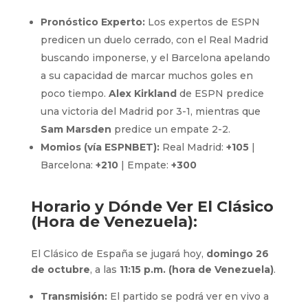
Pronóstico Experto:
Los expertos de ESPN
predicen un duelo cerrado, con el Real Madrid
buscando imponerse, y el Barcelona apelando
a su capacidad de marcar muchos goles en
poco tiempo.
Alex Kirkland
de ESPN predice
una victoria del Madrid por 3-1, mientras que
Sam Marsden
predice un empate 2-2.
Momios (vía ESPNBET):
Real Madrid:
+105
|
Barcelona:
+210
| Empate:
+300
Horario y Dónde Ver El Clásico
(Hora de Venezuela):
El Clásico de España se jugará hoy,
domingo 26
de octubre
, a las
11:15 p.m. (hora de Venezuela)
.
Transmisión:
El partido se podrá ver en vivo a