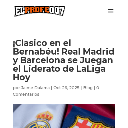
¡Clasico en el
Bernabéu! Real Madrid
y Barcelona se Juegan
el Liderato de LaLiga
Hoy
por
Jaime Dalama
|
Oct 26, 2025
|
Blog
|
0
Comentarios