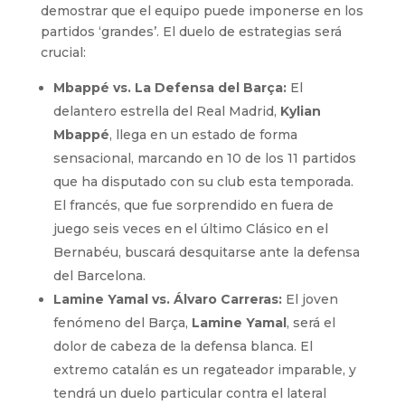
demostrar que el equipo puede imponerse en los
partidos ‘grandes’. El duelo de estrategias será
crucial:
Mbappé vs. La Defensa del Barça:
El
delantero estrella del Real Madrid,
Kylian
Mbappé
, llega en un estado de forma
sensacional, marcando en 10 de los 11 partidos
que ha disputado con su club esta temporada.
El francés, que fue sorprendido en fuera de
juego seis veces en el último Clásico en el
Bernabéu, buscará desquitarse ante la defensa
del Barcelona.
Lamine Yamal vs. Álvaro Carreras:
El joven
fenómeno del Barça,
Lamine Yamal
, será el
dolor de cabeza de la defensa blanca. El
extremo catalán es un regateador imparable, y
tendrá un duelo particular contra el lateral