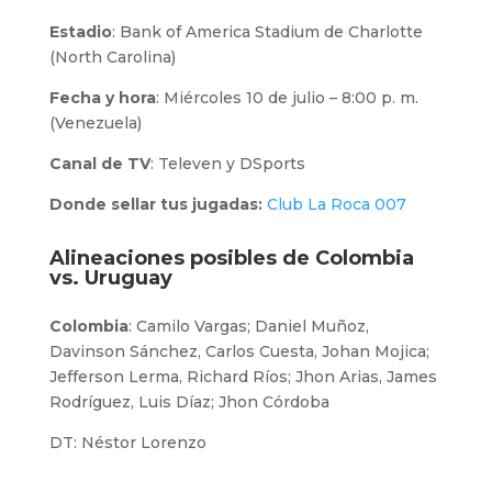
Estadio
: Bank of America Stadium de Charlotte
(North Carolina)
Fecha y hora
: Miércoles 10 de julio – 8:00 p. m.
(Venezuela)
Canal de TV
: Televen y DSports
Donde sellar tus jugadas:
Club La Roca 007
Alineaciones posibles de Colombia
vs. Uruguay
Colombia
: Camilo Vargas; Daniel Muñoz,
Davinson Sánchez, Carlos Cuesta, Johan Mojica;
Jefferson Lerma, Richard Ríos; Jhon Arias, James
Rodríguez, Luis Díaz; Jhon Córdoba
DT: Néstor Lorenzo