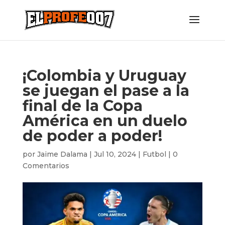
¡Colombia y Uruguay
se juegan el pase a la
final de la Copa
América en un duelo
de poder a poder!
por
Jaime Dalama
|
Jul 10, 2024
|
Futbol
|
0
Comentarios