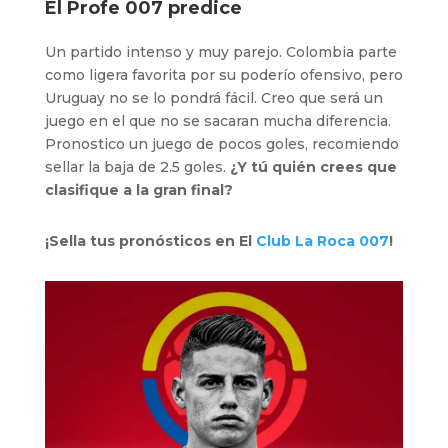
El Profe 007 predice
Un partido intenso y muy parejo. Colombia parte
como ligera favorita por su poderío ofensivo, pero
Uruguay no se lo pondrá fácil. Creo que será un
juego en el que no se sacaran mucha diferencia.
Pronostico un juego de pocos goles, recomiendo
sellar la baja de 2.5 goles.
¿Y tú quién crees que
clasifique a la gran final?
¡Sella tus pronósticos en El
Club La Roca 007
!