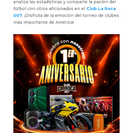
analiza las estadísticas y comparte la pasión del
fútbol con otros aficionados en el
Club La Roca
007
. ¡Disfruta de la emoción del torneo de clubes
más importante de América!