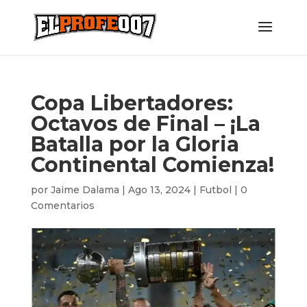
Copa Libertadores:
Octavos de Final – ¡La
Batalla por la Gloria
Continental Comienza!
por
Jaime Dalama
|
Ago 13, 2024
|
Futbol
|
0
Comentarios