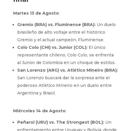
Martes 13 de Agosto
:
Gremio (BRA) vs. Fluminense (BRA):
Un duelo
brasileño de alto voltaje entre el histórico
Gremio y el actual campeón, Fluminense.
Colo Colo (CHI) vs. Junior (COL):
El único
representante chileno, Colo Colo, se enfrenta
al Junior de Colombia en un choque de estilos.
San Lorenzo (ARG) vs. Atlético Mineiro (BRA):
San Lorenzo buscará dar la sorpresa ante el
poderoso Atlético Mineiro en un duelo entre
Argentina y Brasil.
Miércoles 14 de Agosto
:
Peñarol (URU) vs. The Strongest (BOL):
Un
enfrentamiento entre Uruguay y Bolivia, donde