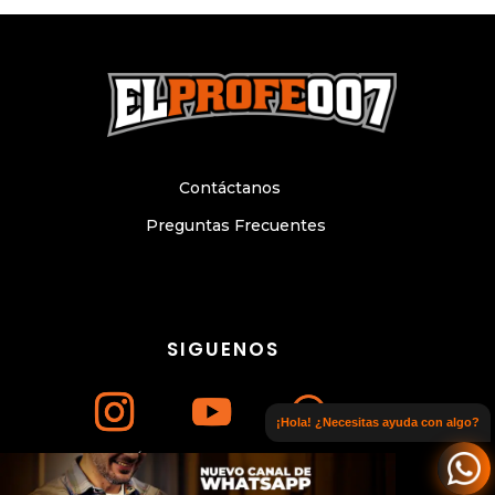
Contáctanos
Preguntas Frecuentes
SIGUENOS
¡Hola! ¿Necesitas ayuda con algo?
Únete a nuestro canal de WhatsApp
© Copyright 2024. Todos los derechos