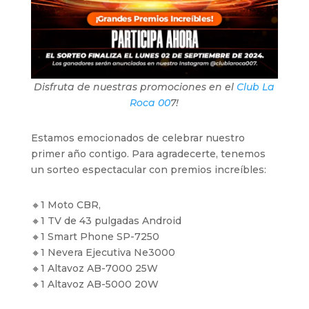
Disfruta de nuestras promociones en el
Club La
Roca 00
7!
Estamos emocionados de celebrar nuestro
primer año contigo. Para agradecerte, tenemos
un sorteo espectacular con premios increíbles:
🔸1 Moto CBR,
🔸1 TV de 43 pulgadas Android
🔸1 Smart Phone SP-7250
🔸1 Nevera Ejecutiva Ne3000
🔸1 Altavoz AB-7000 25W
🔸1 Altavoz AB-5000 20W