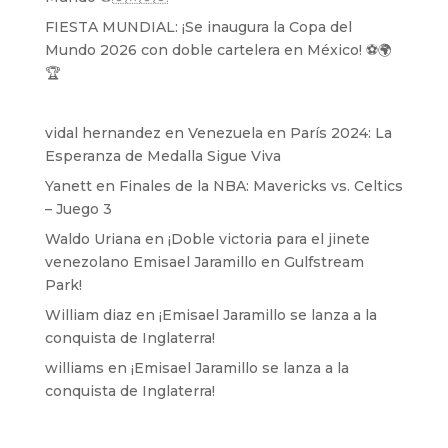
FIESTA MUNDIAL: ¡Se inaugura la Copa del
Mundo 2026 con doble cartelera en México! ⚽️🌍
🏆
vidal hernandez
en
Venezuela en París 2024: La
Esperanza de Medalla Sigue Viva
Yanett
en
Finales de la NBA: Mavericks vs. Celtics
– Juego 3
Waldo Uriana
en
¡Doble victoria para el jinete
venezolano Emisael Jaramillo en Gulfstream
Park!
William diaz
en
¡Emisael Jaramillo se lanza a la
conquista de Inglaterra!
williams
en
¡Emisael Jaramillo se lanza a la
conquista de Inglaterra!