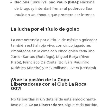
Nacional (URU) vs. Sao Paulo (BRA):
Nacional
de Uruguay intentará frenar al poderoso Sao
Paulo en un choque que promete ser intenso.
La lucha por el título de goleo
La competencia por el título de máximo goleador
también está al rojo vivo, con cinco jugadores
empatados en la cima con cinco goles cada uno:
Júnior Santos (Botafogo), Miguel Borja (River
Plate), Francisco Da Costa (Bolívar), Paulinho
(Atlético Mineiro) y Maximiliano Silvera (Peñarol).
¡Vive la pasión de la Copa
Libertadores con el
Club La Roca
007
!
No te pierdas ni un detalle de esta emocionante
fase de la
Copa Libertadores
. Sigue cada partido,