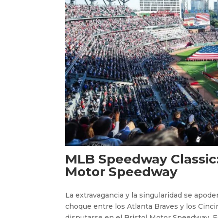
MLB Speedway Classic: 
Motor Speedway
La extravagancia y la singularidad se apode
choque entre los Atlanta Braves y los Cinci
disputarse en el Bristol Motor Speedway. E