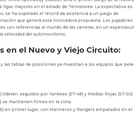
as ligas mayores en el estado de Tennessee. La expectativa es
, se ha superado el récord de asistencia a un juego de
cinación que genera esta innovadora propuesta. Los jugadores
s con referencias al mundo de las carreras, en un espectácul
 la velocidad del automovilismo.
 en el Nuevo y Viejo Circuito:
y las tablas de posiciones ya muestran a los equipos que pel
 lideran, seguidos por Yankees (57-48) y Medias Rojas (57-50).
) se mantienen firmes en la cima.
) en primer lugar, con Marineros y Rangers empatados en el