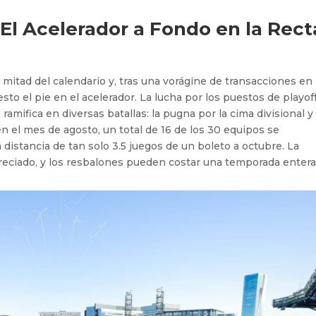
 El Acelerador a Fondo en la Rect
itad del calendario y, tras una vorágine de transacciones en 
to el pie en el acelerador. La lucha por los puestos de playof
ramifica en diversas batallas: la pugna por la cima divisional y 
n el mes de agosto, un total de 16 de los 30 equipos se
 distancia de tan solo 3.5 juegos de un boleto a octubre. La
reciado, y los resbalones pueden costar una temporada entera