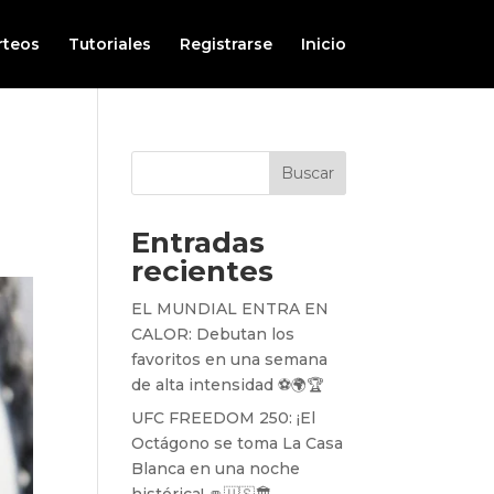
rteos
Tutoriales
Registrarse
Inicio
Buscar
Entradas
recientes
EL MUNDIAL ENTRA EN
CALOR: Debutan los
favoritos en una semana
de alta intensidad ⚽️🌍🏆
UFC FREEDOM 250: ¡El
Octágono se toma La Casa
Blanca en una noche