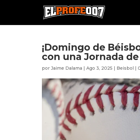
¡Domingo de Béisbol
con una Jornada de 
por
Jaime Dalama
|
Ago 3, 2025
|
Beisbol
|