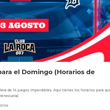
para el Domingo (Horarios de
lera de 14 juegos imperdibles. Aquí tienes los horarios para qu
Venezuela):
stros