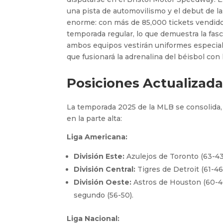
una pista de automovilismo y el debut de l
enorme: con más de 85,000 tickets vendidos
temporada regular, lo que demuestra la fas
ambos equipos vestirán uniformes especiale
que fusionará la adrenalina del béisbol con
Posiciones Actualizadas
La temporada 2025 de la MLB se consolida, 
en la parte alta:
Liga Americana:
División Este:
Azulejos de Toronto (63-43)
División Central:
Tigres de Detroit (61-46
División Oeste:
Astros de Houston (60-46
segundo (56-50).
Liga Nacional: