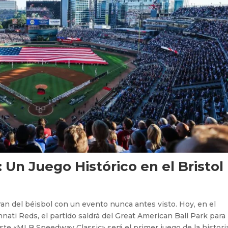
Un Juego Histórico en el Bristol
ran del béisbol con un evento nunca antes visto. Hoy, en el
nnati Reds, el partido saldrá del Great American Ball Park para
ste «MLB Speedway Classic» será el primer juego de la histori