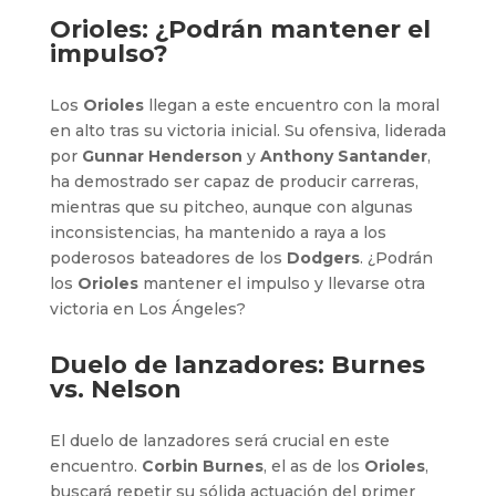
Orioles: ¿Podrán mantener el
impulso?
Los
Orioles
llegan a este encuentro con la moral
en alto tras su victoria inicial. Su ofensiva, liderada
por
Gunnar Henderson
y
Anthony Santander
,
ha demostrado ser capaz de producir carreras,
mientras que su pitcheo, aunque con algunas
inconsistencias, ha mantenido a raya a los
poderosos bateadores de los
Dodgers
. ¿Podrán
los
Orioles
mantener el impulso y llevarse otra
victoria en Los Ángeles?
Duelo de lanzadores: Burnes
vs. Nelson
El duelo de lanzadores será crucial en este
encuentro.
Corbin Burnes
, el as de los
Orioles
,
buscará repetir su sólida actuación del primer