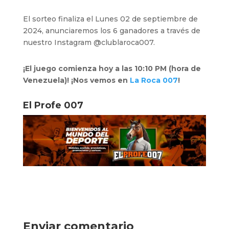
El sorteo finaliza el Lunes 02 de septiembre de
2024, anunciaremos los 6 ganadores a través de
nuestro Instagram @‌clublaroca007.
¡El juego comienza hoy a las 10:10 PM (hora de
Venezuela)! ¡Nos vemos en
La Roca 007
!
El Profe 007
Enviar comentario