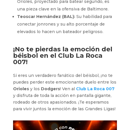
Orioles, proyectado para batear segundo, es
una pieza clave en la ofensiva de Baltimore.
Teoscar Hernández (BAL):
Su habilidad para
conectar jonrones y su alto porcentaje de
elevados lo hacen un bateador peligroso.
¡No te pierdas la emoción del
béisbol en el
Club La Roca
007
!
Si eres un verdadero fanático del béisbol, ¡no te
puedes perder este emocionante duelo entre los
Orioles
y los
Dodgers
! Ven al
Club La Roca 007
y disfruta de toda la acción en pantalla gigante,
rodeado de otros apasionados. ¡Te esperamos
para vivir juntos la emoción de las Grandes Ligas!