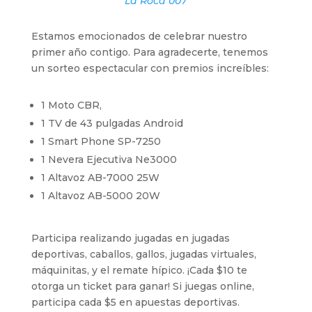
La Roca 007
Estamos emocionados de celebrar nuestro
primer año contigo. Para agradecerte, tenemos
un sorteo espectacular con premios increíbles:
1 Moto CBR,
1 TV de 43 pulgadas Android
1 Smart Phone SP-7250
1 Nevera Ejecutiva Ne3000
1 Altavoz AB-7000 25W
1 Altavoz AB-5000 20W
Participa realizando jugadas en jugadas
deportivas, caballos, gallos, jugadas virtuales,
máquinitas, y el remate hípico. ¡Cada $10 te
otorga un ticket para ganar! Si juegas online,
participa cada $5 en apuestas deportivas.