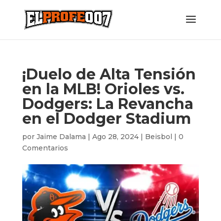
¡Duelo de Alta Tensión
en la MLB! Orioles vs.
Dodgers: La Revancha
en el Dodger Stadium
por
Jaime Dalama
|
Ago 28, 2024
|
Beisbol
|
0
Comentarios