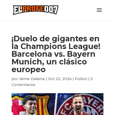
¡Duelo de gigantes en
la Champions League!
Barcelona vs. Bayern
Munich, un clásico
europeo
por
Jaime Dalama
|
Oct 23, 2024
|
Futbol
|
0
Comentarios