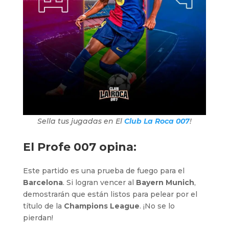
Sella tus jugadas en El
Club La Roca 007
!
El Profe 007 opina:
Este partido es una prueba de fuego para el
Barcelona
. Si logran vencer al
Bayern Munich
,
demostrarán que están listos para pelear por el
título de la
Champions League
. ¡No se lo
pierdan!