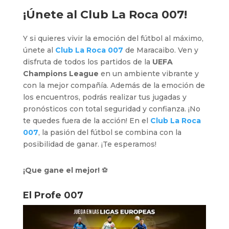
¡Únete al
Club La Roca 007
!
Y si quieres vivir la emoción del fútbol al máximo,
únete al
Club La Roca 007
de Maracaibo. Ven y
disfruta de todos los partidos de la
UEFA
Champions League
en un ambiente vibrante y
con la mejor compañía. Además de la emoción de
los encuentros, podrás realizar tus jugadas y
pronósticos con total seguridad y confianza. ¡No
te quedes fuera de la acción! En el
Club La Roca
007
, la pasión del fútbol se combina con la
posibilidad de ganar. ¡Te esperamos!
¡Que gane el mejor!
⚽
El Profe 007