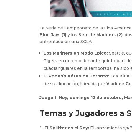
La Serie de Campeonato de la Liga America
Blue Jays (1)
y los
Seattle Mariners (2)
, do
enfrentado en una SCLA.
Los Mariners en Modo Épico:
Seattle, qu
Tigers en un emocionante quinto partido
cuadrangulares en la temporada, ha sido e
El Poderío Aéreo de Toronto:
Los
Blue 
de su alineación, liderada por
Vladimir Gu
Juego 1: Hoy, domingo 12 de octubre, Mar
Temas y Jugadores a Se
El Splitter es el Rey:
El lanzamiento
spli