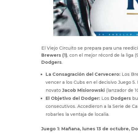
El Viejo Circuito se prepara para una reed
Brewers (1)
, con el mejor récord de la liga
Dodgers
.
La Consagración del Cervecero:
Los Bre
vencer a los Cubs en el decisivo Juego 5
novato
Jacob Misiorowski
(lanzador de 10
El Objetivo del Dodger:
Los
Dodgers
bus
consecutivos. Accedieron a la Serie de C
robarles la ventaja de localía.
Juego 1: Mañana, lunes 13 de octubre, D