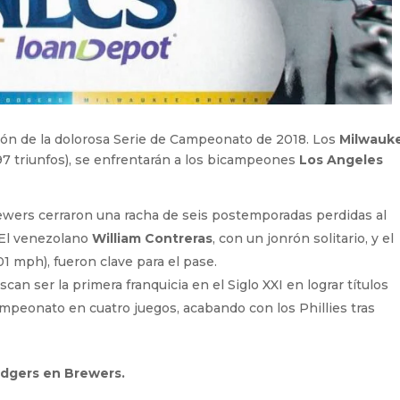
ición de la dolorosa Serie de Campeonato de 2018. Los
Milwauk
 (97 triunfos), se enfrentarán a los bicampeones
Los Angeles
wers cerraron una racha de seis postemporadas perdidas al
. El venezolano
William Contreras
, con un jonrón solitario, y el
1 mph), fueron clave para el pase.
can ser la primera franquicia en el Siglo XXI en lograr títulos
ampeonato en cuatro juegos, acabando con los Phillies tras
odgers en Brewers.