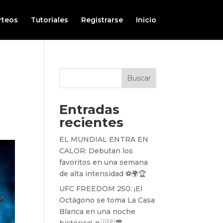
rteos
Tutoriales
Registrarse
Inicio
Buscar
Entradas
recientes
EL MUNDIAL ENTRA EN
CALOR: Debutan los
favoritos en una semana
de alta intensidad ⚽️🌍🏆
UFC FREEDOM 250: ¡El
Octágono se toma La Casa
Blanca en una noche