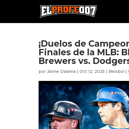
¡Duelos de Campeona
Finales de la MLB: B
Brewers vs. Dodger
por
Jaime Dalama
|
Oct 12, 2025
|
Beisbol
|