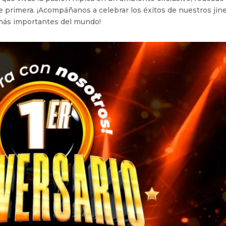
e primera. ¡Acompáñanos a celebrar los éxitos de nuestros jin
 más importantes del mundo!