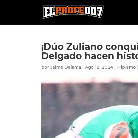
¡Dúo Zuliano conqui
Delgado hacen histo
por
Jaime Dalama
|
Ago 18, 2024
|
Hipismo