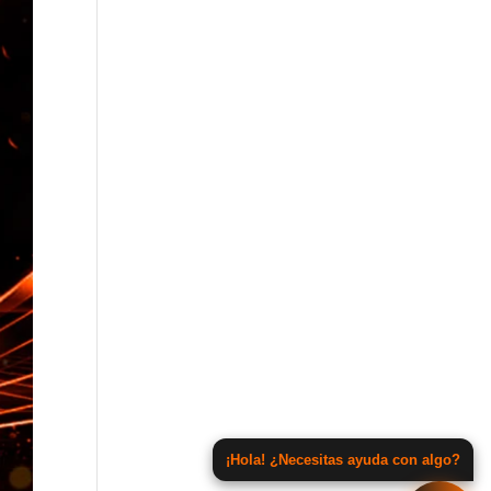
¡Hola! ¿Necesitas ayuda con algo?