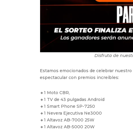
Disfruta de nues
Estamos emocionados de celebrar nuestro 
espectacular con premios increíbles:
🔸1 Moto CBR,
🔸1 TV de 43 pulgadas Android
🔸1 Smart Phone SP-7250
🔸1 Nevera Ejecutiva Ne3000
🔸1 Altavoz AB-7000 25W
🔸1 Altavoz AB-5000 20W