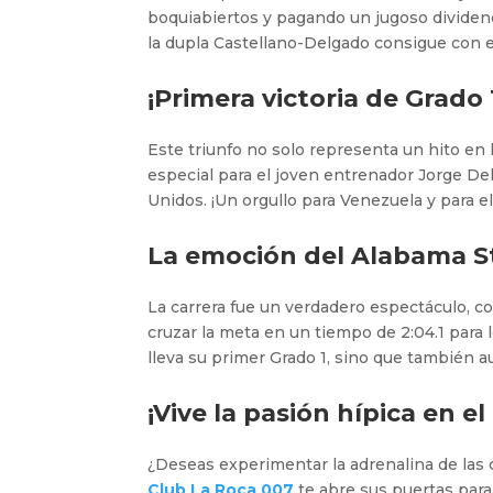
boquiabiertos y pagando un jugoso dividend
la dupla Castellano-Delgado consigue con es
¡Primera victoria de Grado
Este triunfo no solo representa un hito en
especial para el joven entrenador Jorge Del
Unidos. ¡Un orgullo para Venezuela y para el
La emoción del Alabama S
La carrera fue un verdadero espectáculo,
cruzar la meta en un tiempo de 2:04.1 para
lleva su primer Grado 1, sino que también
¡Vive la pasión hípica en e
¿Deseas experimentar la adrenalina de las 
Club La Roca 007
te abre sus puertas para