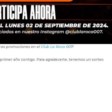
tras promociones en el
Club La Roca 00
7!
primer año contigo. Para agradecerte, tenemos un sorteo