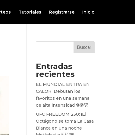
rteos
Tutoriales
Registrarse
Inicio
Buscar
Entradas
recientes
EL MUNDIAL ENTRA EN
CALOR: Debutan los
favoritos en una semana
de alta intensidad ⚽️🌍🏆
UFC FREEDOM 250: ¡El
Octágono se toma La Casa
Blanca en una noche