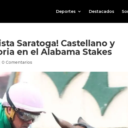
Deportes
Destacados
So
sta Saratoga! Castellano y
ria en el Alabama Stakes
|
0 Comentarios