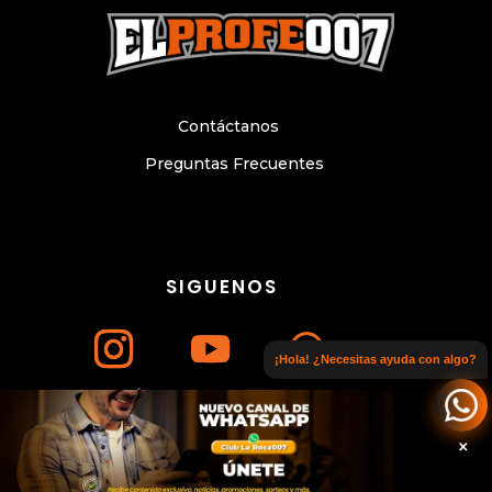
Contáctanos
Preguntas Frecuentes
SIGUENOS
¡Hola! ¿Necesitas ayuda con algo?
Únete a nuestro canal de WhatsApp
© Copyright 2024. Todos los derechos
reservados. Sitio web elaborado por
×
WWW.CESARLITTLE.COM