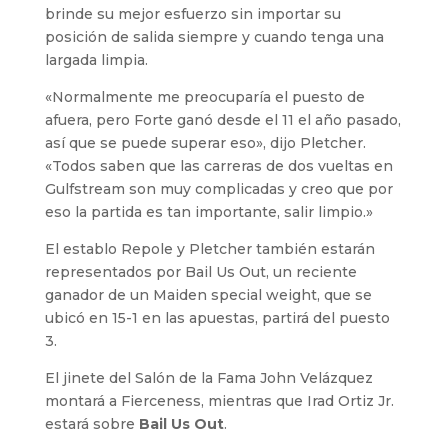
brinde su mejor esfuerzo sin importar su
posición de salida siempre y cuando tenga una
largada limpia.
«Normalmente me preocuparía el puesto de
afuera, pero Forte ganó desde el 11 el año pasado,
así que se puede superar eso», dijo Pletcher.
«Todos saben que las carreras de dos vueltas en
Gulfstream son muy complicadas y creo que por
eso la partida es tan importante, salir limpio.»
El establo Repole y Pletcher también estarán
representados por Bail Us Out, un reciente
ganador de un Maiden special weight, que se
ubicó en 15-1 en las apuestas, partirá del puesto
3.
El jinete del Salón de la Fama John Velázquez
montará a Fierceness, mientras que Irad Ortiz Jr.
estará sobre
Bail Us Out
.