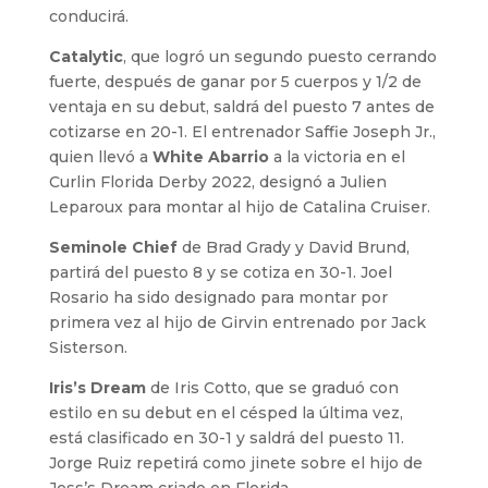
conducirá.
Catalytic
, que logró un segundo puesto cerrando
fuerte, después de ganar por 5 cuerpos y 1/2 de
ventaja en su debut, saldrá del puesto 7 antes de
cotizarse en 20-1. El entrenador Saffie Joseph Jr.,
quien llevó a
White Abarrio
a la victoria en el
Curlin Florida Derby 2022, designó a Julien
Leparoux para montar al hijo de Catalina Cruiser.
Seminole Chief
de Brad Grady y David Brund,
partirá del puesto 8 y se cotiza en 30-1. Joel
Rosario ha sido designado para montar por
primera vez al hijo de Girvin entrenado por Jack
Sisterson.
Iris’s Dream
de Iris Cotto, que se graduó con
estilo en su debut en el césped la última vez,
está clasificado en 30-1 y saldrá del puesto 11.
Jorge Ruiz repetirá como jinete sobre el hijo de
Jess’s Dream criado en Florida.