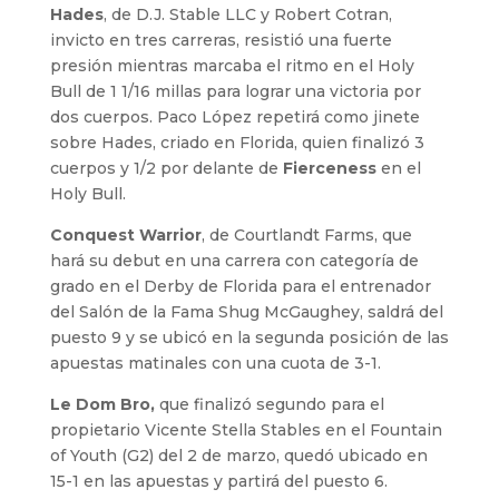
Hades
, de D.J. Stable LLC y Robert Cotran,
invicto en tres carreras, resistió una fuerte
presión mientras marcaba el ritmo en el Holy
Bull de 1 1/16 millas para lograr una victoria por
dos cuerpos. Paco López repetirá como jinete
sobre Hades, criado en Florida, quien finalizó 3
cuerpos y 1/2 por delante de
Fierceness
en el
Holy Bull.
Conquest Warrior
, de Courtlandt Farms, que
hará su debut en una carrera con categoría de
grado en el Derby de Florida para el entrenador
del Salón de la Fama Shug McGaughey, saldrá del
puesto 9 y se ubicó en la segunda posición de las
apuestas matinales con una cuota de 3-1.
Le Dom Bro,
que finalizó segundo para el
propietario Vicente Stella Stables en el Fountain
of Youth (G2) del 2 de marzo, quedó ubicado en
15-1 en las apuestas y partirá del puesto 6.