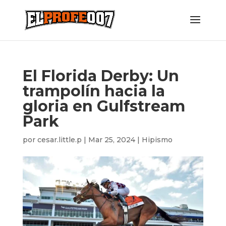
El Florida Derby: Un
trampolín hacia la
gloria en Gulfstream
Park
por
cesar.little.p
|
Mar 25, 2024
|
Hipismo