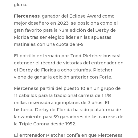
gloria.
Fierceness
, ganador del Eclipse Award como
mejor dosañero en 2023, se posiciona como el
gran favorito para la 73ra edición del Derby de
Florida tras ser elegido líder en las apuestas
matinales con una cuota de 8-5.
El potrillo entrenado por Todd Pletcher buscará
extender el récord de victorias del entrenador en
el Derby de Florida a ocho triunfos. Pletcher
viene de ganar la edición anterior con Forte.
Fierceness partirá del puesto 10 en un grupo de
11 caballos para la tradicional carrera de 1 1/8
millas reservada a ejemplares de 3 años. El
histórico Derby de Florida ha sido plataforma de
lanzamiento para 59 ganadores de las carreras de
la Triple Corona desde 1952.
El entrenador Pletcher confía en que Fierceness