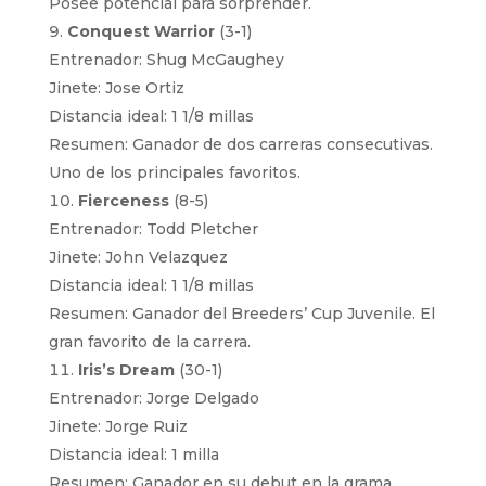
Posee potencial para sorprender.
Conquest Warrior
(3-1)
Entrenador: Shug McGaughey
Jinete: Jose Ortiz
Distancia ideal: 1 1/8 millas
Resumen: Ganador de dos carreras consecutivas.
Uno de los principales favoritos.
Fierceness
(8-5)
Entrenador: Todd Pletcher
Jinete: John Velazquez
Distancia ideal: 1 1/8 millas
Resumen: Ganador del Breeders’ Cup Juvenile. El
gran favorito de la carrera.
Iris’s Dream
(30-1)
Entrenador: Jorge Delgado
Jinete: Jorge Ruiz
Distancia ideal: 1 milla
Resumen: Ganador en su debut en la grama.