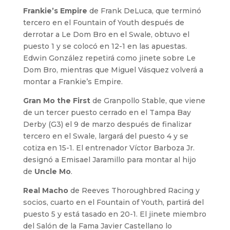
Frankie’s Empire
de Frank DeLuca, que terminó
tercero en el Fountain of Youth después de
derrotar a Le Dom Bro en el Swale, obtuvo el
puesto 1 y se colocó en 12-1 en las apuestas.
Edwin González repetirá como jinete sobre Le
Dom Bro, mientras que Miguel Vásquez volverá a
montar a Frankie’s Empire.
Gran Mo the First
de Granpollo Stable, que viene
de un tercer puesto cerrado en el Tampa Bay
Derby (G3) el 9 de marzo después de finalizar
tercero en el Swale, largará del puesto 4 y se
cotiza en 15-1. El entrenador Víctor Barboza Jr.
designó a Emisael Jaramillo para montar al hijo
de
Uncle Mo
.
Real Macho
de Reeves Thoroughbred Racing y
socios, cuarto en el Fountain of Youth, partirá del
puesto 5 y está tasado en 20-1. El jinete miembro
del Salón de la Fama Javier Castellano lo