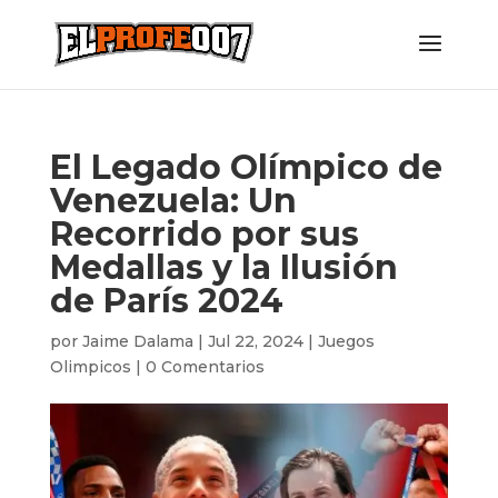
El Legado Olímpico de
Venezuela: Un
Recorrido por sus
Medallas y la Ilusión
de París 2024
por
Jaime Dalama
|
Jul 22, 2024
|
Juegos
Olimpicos
|
0 Comentarios