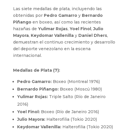
Las siete medallas de plata, incluyendo las
obtenidas por
Pedro Gamarro
y
Bernardo
Piñango
en boxeo, así como las recientes
hazañas de
Yulimar Rojas
,
Yoel Finol
,
Julio
Mayora
,
Keydomar Vallenilla
y
Daniel Dhers
,
demuestran el continuo crecimiento y desarrollo
del deporte venezolano en la escena
internacional.
Medallas de Plata (7):
Pedro Gamarro:
Boxeo (Montreal 1976)
Bernardo Piñango:
Boxeo (Moscú 1980)
Yulimar Rojas:
Triple Salto (Río de Janeiro
2016)
Yoel Finol:
Boxeo (Río de Janeiro 2016)
Julio Mayora:
Halterofilia (Tokio 2020)
Keydomar Vallenilla:
Halterofilia (Tokio 2020)