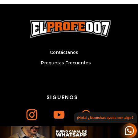
Contáctanos
Preguntas Frecuentes
SIGUENOS
¡Hola! ¿Necesitas ayuda con algo?
Únete a nuestro canal de WhatsApp
© Copyright 2024. Todos los derechos