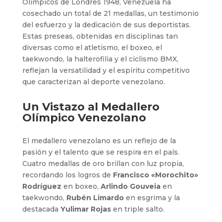
Olímpicos de Londres 1948, Venezuela ha
cosechado un total de 21 medallas, un testimonio
del esfuerzo y la dedicación de sus deportistas.
Estas preseas, obtenidas en disciplinas tan
diversas como el atletismo, el boxeo, el
taekwondo, la halterofilia y el ciclismo BMX,
reflejan la versatilidad y el espíritu competitivo
que caracterizan al deporte venezolano.
Un Vistazo al Medallero
Olímpico Venezolano
El medallero venezolano es un reflejo de la
pasión y el talento que se respira en el país.
Cuatro medallas de oro brillan con luz propia,
recordando los logros de
Francisco «Morochito»
Rodríguez
en boxeo,
Arlindo Gouveia
en
taekwondo,
Rubén Limardo
en esgrima y la
destacada
Yulimar Rojas
en triple salto.