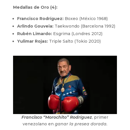
Medallas de Oro (4):
Francisco Rodríguez:
Boxeo (México 1968)
Arlindo Gouveia:
Taekwondo (Barcelona 1992)
Rubén Limardo:
Esgrima (Londres 2012)
Yulimar Rojas:
Triple Salto (Tokio 2020)
Francisco “Morochito” Rodríguez
, primer
venezolano en
ganar la presea dorada.