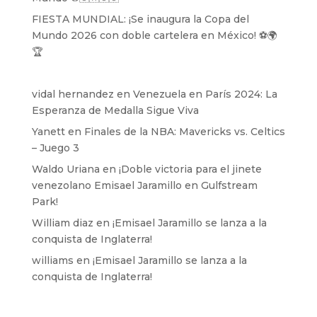
FIESTA MUNDIAL: ¡Se inaugura la Copa del
Mundo 2026 con doble cartelera en México! ⚽️🌍
🏆
vidal hernandez
en
Venezuela en París 2024: La
Esperanza de Medalla Sigue Viva
Yanett
en
Finales de la NBA: Mavericks vs. Celtics
– Juego 3
Waldo Uriana
en
¡Doble victoria para el jinete
venezolano Emisael Jaramillo en Gulfstream
Park!
William diaz
en
¡Emisael Jaramillo se lanza a la
conquista de Inglaterra!
williams
en
¡Emisael Jaramillo se lanza a la
conquista de Inglaterra!