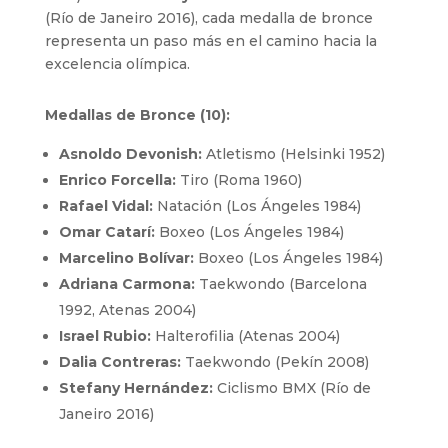
(Río de Janeiro 2016), cada medalla de bronce
representa un paso más en el camino hacia la
excelencia olímpica.
Medallas de Bronce (10):
Asnoldo Devonish:
Atletismo (Helsinki 1952)
Enrico Forcella:
Tiro (Roma 1960)
Rafael Vidal:
Natación (Los Ángeles 1984)
Omar Catarí:
Boxeo (Los Ángeles 1984)
Marcelino Bolívar:
Boxeo (Los Ángeles 1984)
Adriana Carmona:
Taekwondo (Barcelona
1992, Atenas 2004)
Israel Rubio:
Halterofilia (Atenas 2004)
Dalia Contreras:
Taekwondo (Pekín 2008)
Stefany Hernández:
Ciclismo BMX (Río de
Janeiro 2016)