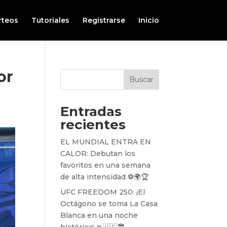
rteos
Tutoriales
Registrarse
Inicio
or
Buscar
Entradas
recientes
EL MUNDIAL ENTRA EN
CALOR: Debutan los
favoritos en una semana
de alta intensidad ⚽️🌍🏆
UFC FREEDOM 250: ¡El
Octágono se toma La Casa
Blanca en una noche