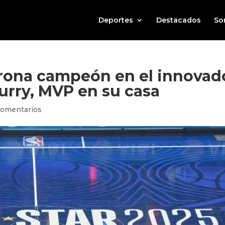
Deportes
Destacados
So
orona campeón en el innovad
Curry, MVP en su casa
Comentarios