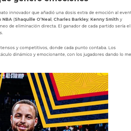
to innovador que añadió una dosis extra de emoción al even
la
NBA
(
Shaquille O’Neal
,
Charles Barkley
,
Kenny Smith
y
neo de eliminación directa. El ganador de cada partido sería el
s.
tensos y competitivos, donde cada punto contaba. Los
táculo dinámico y emocionante, con los jugadores dando lo me