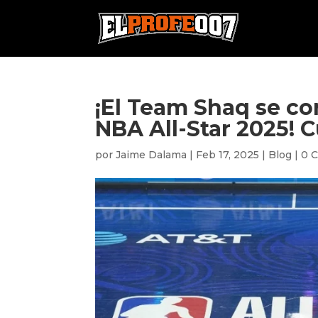
¡El Team Shaq se c
NBA All-Star 2025! 
por
Jaime Dalama
|
Feb 17, 2025
|
Blog
|
0 