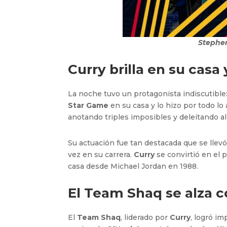
Stephe
Curry brilla en su casa 
La noche tuvo un protagonista indiscutible
Star Game
en su casa y lo hizo por todo lo 
anotando triples imposibles y deleitando al
Su actuación fue tan destacada que se llevó
vez en su carrera.
Curry
se convirtió en el 
casa desde Michael Jordan en 1988.
El Team Shaq se alza co
El
Team Shaq
, liderado por
Curry
, logró i