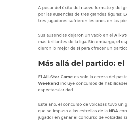
A pesar del éxito del nuevo formato y del
por las ausencias de tres grandes figuras:
L
tres jugadores sufrieron lesiones en las pi
Sus ausencias dejaron un vacío en el
All-St
más brillantes de la liga. Sin embargo, el 
dieron lo mejor de sí para ofrecer un parti
Más allá del partido: 
El
All-Star Game
es solo la cereza del past
Weekend
incluye concursos de habilidades
espectacularidad.
Este año, el concurso de volcadas tuvo un
que se impuso a las estrellas de la
NBA
con
jugador en ganar el concurso de volcadas s