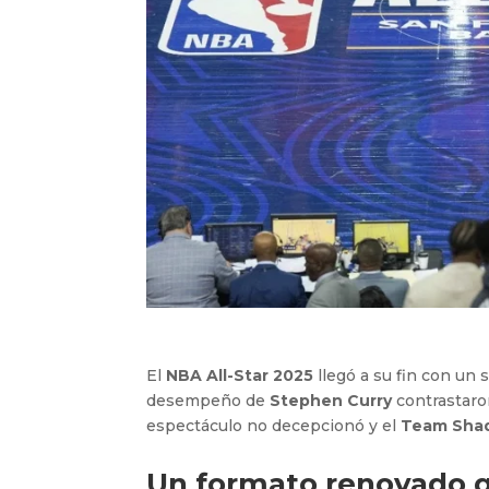
El
NBA All-Star 2025
llegó a su fin con un 
desempeño de
Stephen Curry
contrastaron
espectáculo no decepcionó y el
Team Sha
Un formato renovado 