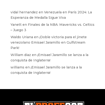
vidal hernandez
en
Venezuela en París 2024: La
Esperanza de Medalla Sigue Viva
Yanett
en
Finales de la NBA: Mavericks vs. Celtics
– Juego 3
Waldo Uriana
en
¡Doble victoria para el jinete
venezolano Emisael Jaramillo en Gulfstream
Park!
William diaz
en
¡Emisael Jaramillo se lanza a la
conquista de Inglaterra!
williams
en
¡Emisael Jaramillo se lanza a la
conquista de Inglaterra!