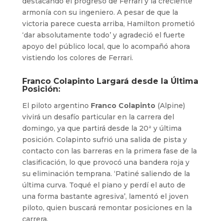
destacando el progreso de Ferrari y la creciente
armonía con su ingeniero. A pesar de que la
victoria parece cuesta arriba, Hamilton prometió
‘dar absolutamente todo’ y agradeció el fuerte
apoyo del público local, que lo acompañó ahora
vistiendo los colores de Ferrari.
Franco Colapinto Largará desde la Última
Posición:
El piloto argentino
Franco Colapinto
(Alpine)
vivirá un desafío particular en la carrera del
domingo, ya que partirá desde la 20ª y última
posición. Colapinto sufrió una salida de pista y
contacto con las barreras en la primera fase de la
clasificación, lo que provocó una bandera roja y
su eliminación temprana. ‘Patiné saliendo de la
última curva. Toqué el piano y perdí el auto de
una forma bastante agresiva’, lamentó el joven
piloto, quien buscará remontar posiciones en la
carrera.