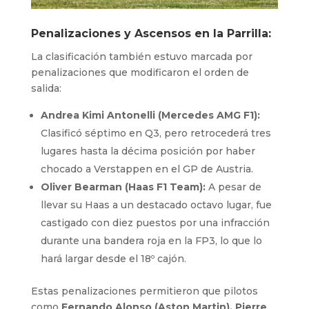
Penalizaciones y Ascensos en la Parrilla:
La clasificación también estuvo marcada por
penalizaciones que modificaron el orden de
salida:
Andrea Kimi Antonelli (Mercedes AMG F1):
Clasificó séptimo en Q3, pero retrocederá tres
lugares hasta la décima posición por haber
chocado a Verstappen en el GP de Austria.
Oliver Bearman (Haas F1 Team):
A pesar de
llevar su Haas a un destacado octavo lugar, fue
castigado con diez puestos por una infracción
durante una bandera roja en la FP3, lo que lo
hará largar desde el 18º cajón.
Estas penalizaciones permitieron que pilotos
como
Fernando Alonso (Aston Martin), Pierre