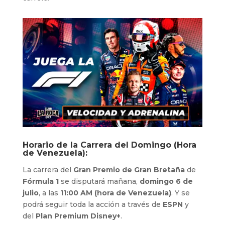
Horario de la Carrera del Domingo (Hora
de Venezuela):
La carrera del
Gran Premio de Gran Bretaña
de
Fórmula 1
se disputará mañana,
domingo 6 de
julio
, a las
11:00 AM (hora de Venezuela)
. Y se
podrá seguir toda la acción a través de
ESPN
y
del
Plan Premium Disney+
.