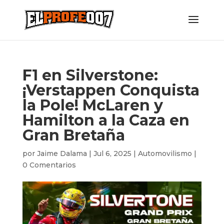
F1 en Silverstone:
¡Verstappen Conquista
la Pole! McLaren y
Hamilton a la Caza en
Gran Bretaña
por
Jaime Dalama
|
Jul 6, 2025
|
Automovilismo
|
0 Comentarios