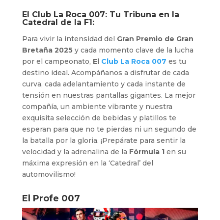
El
Club La Roca 007
: Tu Tribuna en la
Catedral de la F1:
Para vivir la intensidad del
Gran Premio de Gran
Bretaña 2025
y cada momento clave de la lucha
por el campeonato,
El
Club La Roca 007
es tu
destino ideal. Acompáñanos a disfrutar de cada
curva, cada adelantamiento y cada instante de
tensión en nuestras pantallas gigantes. La mejor
compañía, un ambiente vibrante y nuestra
exquisita selección de bebidas y platillos te
esperan para que no te pierdas ni un segundo de
la batalla por la gloria. ¡Prepárate para sentir la
velocidad y la adrenalina de la
Fórmula 1
en su
máxima expresión en la ‘Catedral’ del
automovilismo!
El Profe 007