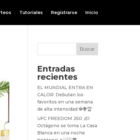
rteos
Tutoriales
Registrarse
Inicio
Buscar
Entradas
recientes
EL MUNDIAL ENTRA EN
CALOR: Debutan los
favoritos en una semana
de alta intensidad ⚽️🌍🏆
UFC FREEDOM 250: ¡El
Octágono se toma La Casa
Blanca en una noche