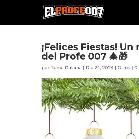
¡Felices Fiestas! U
del Profe 007 🎄🎁
por
Jaime Dalama
|
Dic 24, 2024
|
Otros
|
0