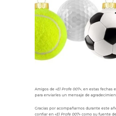
Amigos de «
El Profe 007
«, en estas fechas
para enviarles un mensaje de agradecimient
Gracias por acompañarnos durante este año 
confiar en «
El Profe 007
» como su fuente de