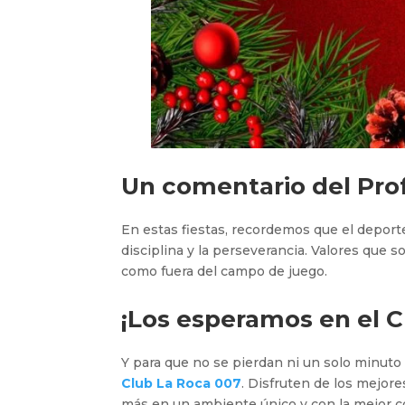
Un comentario del Prof
En estas fiestas, recordemos que el deport
disciplina y la perseverancia. Valores que 
como fuera del campo de juego.
¡Los esperamos en el
C
Y para que no se pierdan ni un solo minuto d
Club La Roca 007
. Disfruten de los mejor
más en un ambiente único y con la mejor 