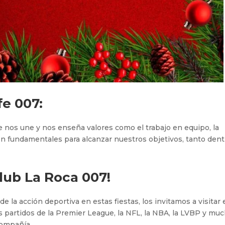
e 007:
e nos une y nos enseña valores como el trabajo en equipo, la
son fundamentales para alcanzar nuestros objetivos, tanto dent
lub La Roca 007
!
e la acción deportiva en estas fiestas, los invitamos a visitar 
es partidos de la Premier League, la NFL, la NBA, la LVBP y mu
compañía.