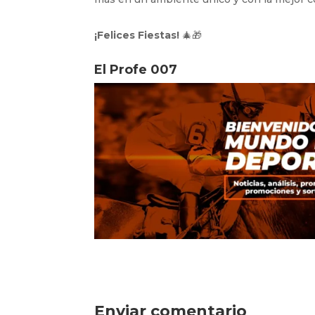
¡Felices Fiestas!
🎄🎁
El Profe 007
Enviar comentario