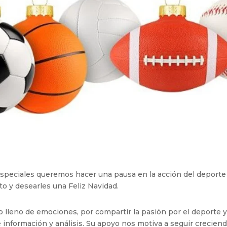
 especiales queremos hacer una pausa en la acción del deporte
o y desearles una Feliz Navidad.
lleno de emociones, por compartir la pasión por el deporte y
 información y análisis. Su apoyo nos motiva a seguir creciend