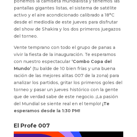
ponemos la camiseta mundialista y tenemos las
pantallas gigantes listas, el sistema de satélite
activo y el aire acondicionado calibrado a 18°C
desde el mediodía de este jueves para disfrutar
del show de Shakira y los dos primeros juegazos
del torneo.
Vente temprano con todo el grupo de panas a
vivir la fiesta de la inauguración. Te esperamos
con nuestro espectacular
‘Combo Copa del
Mundo’
(tu balde de 10 bien frías y una buena
ración de las mejores alitas 007 de la zona) para
analizar los partidos, gritar los primeros goles del
torneo y pasar un jueves histórico con la gente
que de verdad sabe de este negocio. ¡La pasión
del Mundial se siente real en el templo!
¡Te
esperamos desde la 1:30 PM!
El Profe 007