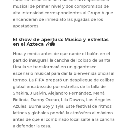
musical de primer nivel y dos compromisos de
alta intensidad correspondientes al Grupo A que
encenderán de inmediato las jugadas de los
apostadores.
El show de apertura: Música y estrellas
en el Azteca 🎶🏟️
Hora y media antes de que ruede el balón en el
partido inaugural, la cancha del coloso de Santa
Úrsula se transformará en un gigantesco
escenario musical para dar la bienvenida oficial al
torneo. La FIFA preparó un despliegue de calibre
global encabezado por estrellas de la talla de
Shakira, J Balvin, Alejandro Fernández, Maná,
Belinda, Danny Ocean, Lila Downs, Los Ángeles
Azules, Burna Boy y Tyla. Este festival de ritmos
latinos y globales pondrá la atmósfera al máximo
antes de que el combinado local salte a la cancha
a defender la casa.