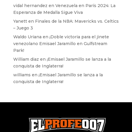
vidal hernandez
en
Venezuela en París 2024: La
Esperanza de Medalla Sigue Viva
Yanett
en
Finales de la NBA: Mavericks vs. Celtics
– Juego 3
Waldo Uriana
en
¡Doble victoria para el jinete
venezolano Emisael Jaramillo en Gulfstream
Park!
William diaz
en
¡Emisael Jaramillo se lanza a la
conquista de Inglaterra!
williams
en
¡Emisael Jaramillo se lanza a la
conquista de Inglaterra!