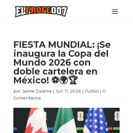
FIESTA MUNDIAL: ¡Se
inaugura la Copa del
Mundo 2026 con
doble cartelera en
México! ⚽️🌍🏆
por
Jaime Dalama
|
Jun 11, 2026
|
Futbol
|
0
Comentarios