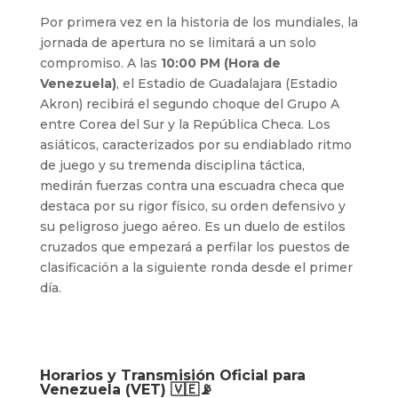
Por primera vez en la historia de los mundiales, la
jornada de apertura no se limitará a un solo
compromiso.
A las
10:00 PM (Hora de
Venezuela)
, el Estadio de Guadalajara (Estadio
Akron) recibirá el segundo choque del Grupo A
entre Corea del Sur y la República Checa. Los
asiáticos, caracterizados por su endiablado ritmo
de juego y su tremenda disciplina táctica,
medirán fuerzas contra una escuadra checa que
destaca por su rigor físico, su orden defensivo y
su peligroso juego aéreo. Es un duelo de estilos
cruzados que empezará a perfilar los puestos de
clasificación a la siguiente ronda desde el primer
día.
Horarios y Transmisión Oficial para
Venezuela (VET) 🇻🇪📡