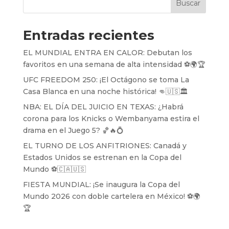
Buscar
Entradas recientes
EL MUNDIAL ENTRA EN CALOR: Debutan los
favoritos en una semana de alta intensidad ⚽️🌍🏆
UFC FREEDOM 250: ¡El Octágono se toma La
Casa Blanca en una noche histórica! 👊🇺🇸🏛️
NBA: EL DÍA DEL JUICIO EN TEXAS: ¿Habrá
corona para los Knicks o Wembanyama estira el
drama en el Juego 5? 🏀🔥💍
EL TURNO DE LOS ANFITRIONES: Canadá y
Estados Unidos se estrenan en la Copa del
Mundo ⚽️🇨🇦🇺🇸
FIESTA MUNDIAL: ¡Se inaugura la Copa del
Mundo 2026 con doble cartelera en México! ⚽️🌍
🏆