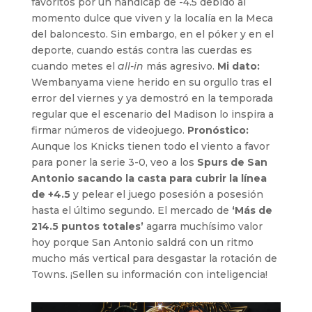
favoritos por un hándicap de -4.5 debido al
momento dulce que viven y la localía en la Meca
del baloncesto. Sin embargo, en el póker y en el
deporte, cuando estás contra las cuerdas es
cuando metes el
all-in
más agresivo.
Mi dato:
Wembanyama viene herido en su orgullo tras el
error del viernes y ya demostró en la temporada
regular que el escenario del Madison lo inspira a
firmar números de videojuego.
Pronóstico:
Aunque los Knicks tienen todo el viento a favor
para poner la serie 3-0, veo a los
Spurs de San
Antonio sacando la casta para cubrir la línea
de +4.5
y pelear el juego posesión a posesión
hasta el último segundo. El mercado de
‘Más de
214.5 puntos totales’
agarra muchísimo valor
hoy porque San Antonio saldrá con un ritmo
mucho más vertical para desgastar la rotación de
Towns. ¡Sellen su información con inteligencia!