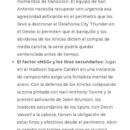
momentos de transición. El equipo de San
Antonio necesita recuperar con urgencia esa
agresividad asfixiante en el perímetro que los
llevó a destronar al Oklahoma City Thunder en
el Oeste; si permiten que el banquillo y los
abridores de los Knicks dicten el compás de
media cancha, la serie podría quedar
sentenciada antes de tiempo.
El factor «MSG» y los tiros secundarios:
Jugar
en el Madison Square Garden en una instancia
de campeonato exige una fortaleza mental de
acero. Con la defensa de los Knicks colapsando
la zona pintada con Karl-Anthony Towns y la
presión asfixiante de Jalen Brunson, los
tiradores secundarios de los Spurs, con Devin
Vassell a la cabeza, tienen la obligación de
estar finos y efectivos desde el perímetro. Abrir
la cancha con triples oportunos es la única