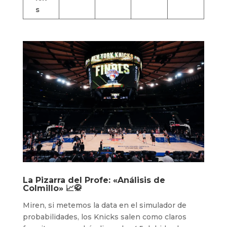
s
La Pizarra del Profe: «Análisis de
Colmillo» 📈🥋
Miren, si metemos la data en el simulador de
probabilidades, los Knicks salen como claros