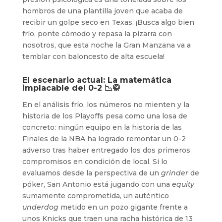
hombros de una plantilla joven que acaba de
recibir un golpe seco en Texas. ¡Busca algo bien
frío, ponte cómodo y repasa la pizarra con
nosotros, que esta noche la Gran Manzana va a
temblar con baloncesto de alta escuela!
El escenario actual: La matemática
implacable del 0-2 📉🥋
En el análisis frío, los números no mienten y la
historia de los Playoffs pesa como una losa de
concreto: ningún equipo en la historia de las
Finales de la NBA ha logrado remontar un 0-2
adverso tras haber entregado los dos primeros
compromisos en condición de local. Si lo
evaluamos desde la perspectiva de un
grinder
de
póker, San Antonio está jugando con una
equity
sumamente comprometida, un auténtico
underdog
metido en un pozo gigante frente a
unos Knicks que traen una racha histórica de 13