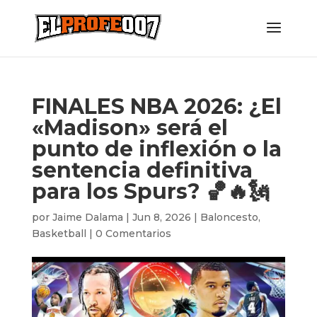
FINALES NBA 2026: ¿El
«Madison» será el
punto de inflexión o la
sentencia definitiva
para los Spurs? 🏀🔥🗽
por
Jaime Dalama
|
Jun 8, 2026
|
Baloncesto
,
Basketball
|
0 Comentarios