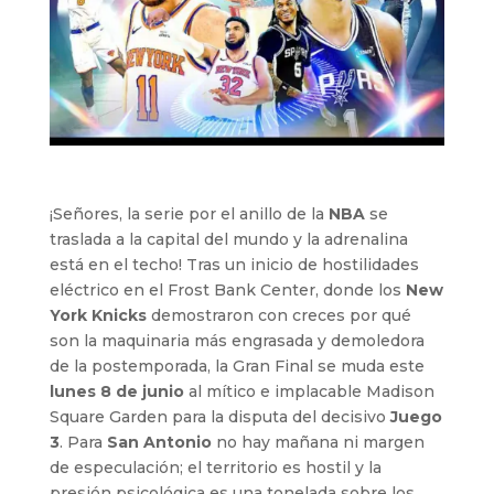
¡Señores, la serie por el anillo de la
NBA
se
traslada a la capital del mundo y la adrenalina
está en el techo! Tras un inicio de hostilidades
eléctrico en el Frost Bank Center, donde los
New
York Knicks
demostraron con creces por qué
son la maquinaria más engrasada y demoledora
de la postemporada, la Gran Final se muda este
lunes 8 de junio
al mítico e implacable Madison
Square Garden para la disputa del decisivo
Juego
3
. Para
San Antonio
no hay mañana ni margen
de especulación; el territorio es hostil y la
presión psicológica es una tonelada sobre los