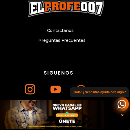
Contáctanos
Preguntas Frecuentes
SIGUENOS
¡Hola! ¿Necesitas ayuda con algo?
Únete a nuestro canal de WhatsApp
© Copyright 2024. Todos los derechos
reservados. Sitio web elaborado por
×
WWW.CESARLITTLE.COM