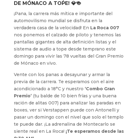
DE MÓNACO A TOPE! 💎🍻
¡Pana, la carrera más mítica e importante del
automovilismo mundial se disfruta en la
verdadera casa de la velocidad! En
La Roca 007
nos ponemos el calzado de piloto y tenemos las
pantallas gigantes de alta definición listas y el
sistema de audio a tope desde temprano este
domingo para vivir las 78 vueltas del Gran Premio
de Mónaco en vivo.
Vente con los panas a desayunar y armar la
previa de la carrera. Te esperamos con el aire
acondicionado a 18°C y nuestro
‘Combo Gran
Premio’
(tu balde de 10 bien frías y una buena
ración de alitas 007) para analizar las paradas en
boxes, ver si Verstappen puede con Antonelli y
pasar un domingo con el nivel que solo el templo
te puede dar. ¡La adrenalina de Montecarlo se
siente real en La Roca!
¡Te esperamos desde las