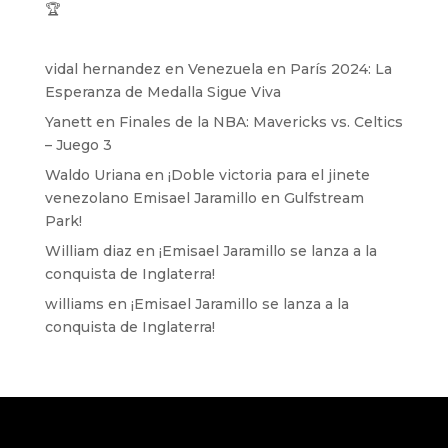
🏆
vidal hernandez
en
Venezuela en París 2024: La
Esperanza de Medalla Sigue Viva
Yanett
en
Finales de la NBA: Mavericks vs. Celtics
– Juego 3
Waldo Uriana
en
¡Doble victoria para el jinete
venezolano Emisael Jaramillo en Gulfstream
Park!
William diaz
en
¡Emisael Jaramillo se lanza a la
conquista de Inglaterra!
williams
en
¡Emisael Jaramillo se lanza a la
conquista de Inglaterra!