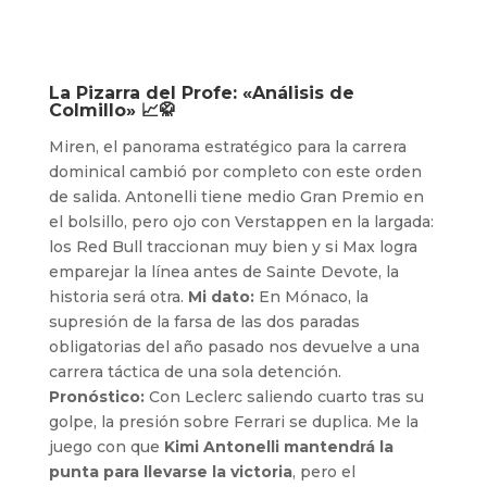
La Pizarra del Profe: «Análisis de
Colmillo» 📈🥋
Miren, el panorama estratégico para la carrera
dominical cambió por completo con este orden
de salida. Antonelli tiene medio Gran Premio en
el bolsillo, pero ojo con Verstappen en la largada:
los Red Bull traccionan muy bien y si Max logra
emparejar la línea antes de Sainte Devote, la
historia será otra.
Mi dato:
En Mónaco, la
supresión de la farsa de las dos paradas
obligatorias del año pasado nos devuelve a una
carrera táctica de una sola detención.
Pronóstico:
Con Leclerc saliendo cuarto tras su
golpe, la presión sobre Ferrari se duplica. Me la
juego con que
Kimi Antonelli mantendrá la
punta para llevarse la victoria
, pero el