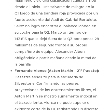
madrileño vivió una clasificación cuesta arriba
desde el inicio. Tras salvarse de milagro en la
Q1 luego de una bandera roja provocada por un
fuerte accidente del Audi de Gabriel Bortoleto,
Sainz no logró encontrar el balance idóneo en
su coche para la Q2. Marcó un tiempo de
1:13.815 que lo dejó fuera de la Q3 por apenas 28
milésimas de segundo frente a su propio
compañero de equipo, Alexander Albon,
obligándolo a partir mañana desde la mitad de
la parrilla.
Fernando Alonso (Aston Martin – 21º Puesto):
Desastre absoluto para la escudería de
Silverstone. Confirmando las peores
proyecciones de los entrenamientos libres, el
Aston Martin se mostró sumamente indócil en
el trazado lento. Alonso no pudo superar el
exigente corte de la Q1, registrando un discreto