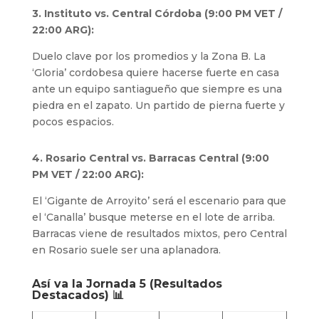
3. Instituto vs. Central Córdoba (9:00 PM VET /
22:00 ARG):
Duelo clave por los promedios y la Zona B. La
‘Gloria’ cordobesa quiere hacerse fuerte en casa
ante un equipo santiagueño que siempre es una
piedra en el zapato. Un partido de pierna fuerte y
pocos espacios.
4. Rosario Central vs. Barracas Central (9:00
PM VET / 22:00 ARG):
El ‘Gigante de Arroyito’ será el escenario para que
el ‘Canalla’ busque meterse en el lote de arriba.
Barracas viene de resultados mixtos, pero Central
en Rosario suele ser una aplanadora.
Así va la Jornada 5 (Resultados
Destacados) 📊