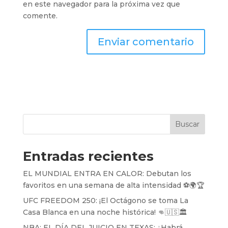
en este navegador para la próxima vez que
comente.
Buscar
Entradas recientes
EL MUNDIAL ENTRA EN CALOR: Debutan los
favoritos en una semana de alta intensidad ⚽️🌍🏆
UFC FREEDOM 250: ¡El Octágono se toma La
Casa Blanca en una noche histórica! 👊🇺🇸🏛️
NBA: EL DÍA DEL JUICIO EN TEXAS: ¿Habrá