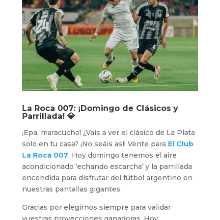
La Roca 007
: ¡Domingo de Clásicos y
Parrillada! 💎
¡Epa, maracucho! ¿Vais a ver el clásico de La Plata
solo en tu casa? ¡No seáis así! Vente para
El Club
La Roca 007
. Hoy domingo tenemos el aire
acondicionado ‘echando escarcha’ y la parrillada
encendida para disfrutar del fútbol argentino en
nuestras pantallas gigantes.
Gracias por elegirnos siempre para validar
vuestras proyecciones ganadoras. Hoy