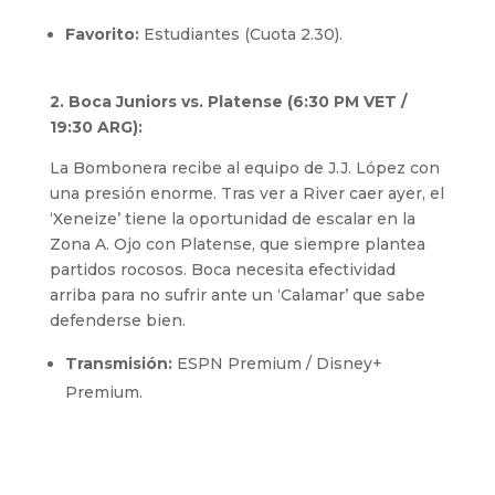
Favorito:
Estudiantes (Cuota 2.30).
2. Boca Juniors vs. Platense (6:30 PM VET /
19:30 ARG):
La Bombonera recibe al equipo de J.J. López con
una presión enorme. Tras ver a River caer ayer, el
‘Xeneize’ tiene la oportunidad de escalar en la
Zona A. Ojo con Platense, que siempre plantea
partidos rocosos. Boca necesita efectividad
arriba para no sufrir ante un ‘Calamar’ que sabe
defenderse bien.
Transmisión:
ESPN Premium / Disney+
Premium.