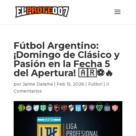
Fútbol Argentino:
¡Domingo de Clásico y
Pasión en la Fecha 5
del Apertura! 🇦🇷⚽🔥
por
Jaime Dalama
|
Feb 15, 2026
|
Futbol
|
0
Comentarios