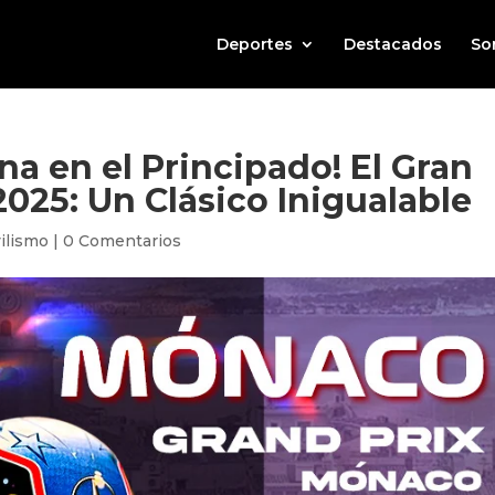
Deportes
Destacados
So
na en el Principado! El Gran
25: Un Clásico Inigualable
ilismo
|
0 Comentarios