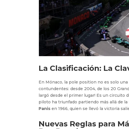
La Clasificación: La Cla
En Mónaco, la pole position no es solo una v
contundentes: desde 2004, de los 20 Grande
largó desde el primer lugar! Es un circuito 
piloto ha triunfado partiendo más allá de la
Panis
en 1966, quien se llevó la victoria sal
Nuevas Reglas para Más