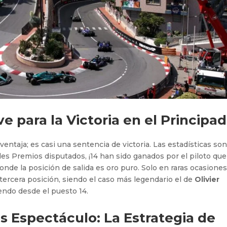
ve para la Victoria en el Principad
entaja; es casi una sentencia de victoria. Las estadísticas so
s Premios disputados, ¡14 han sido ganados por el piloto que
donde la posición de salida es oro puro. Solo en raras ocasione
 tercera posición, siendo el caso más legendario el de
Olivier
iendo desde el puesto 14.
 Espectáculo: La Estrategia de