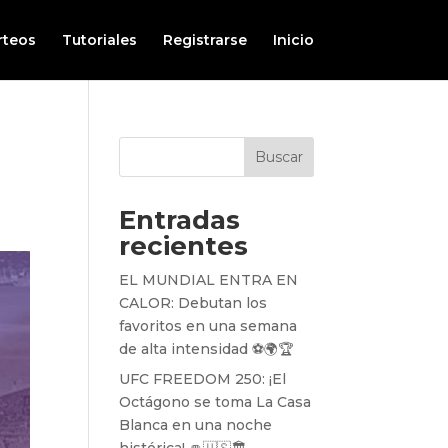
rteos
Tutoriales
Registrarse
Inicio
Buscar
Entradas
recientes
EL MUNDIAL ENTRA EN
CALOR: Debutan los
favoritos en una semana
de alta intensidad ⚽️🌍🏆
UFC FREEDOM 250: ¡El
Octágono se toma La Casa
Blanca en una noche