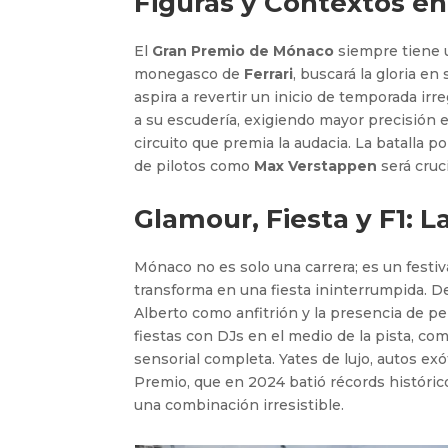
Figuras y Contextos en 
El
Gran Premio de Mónaco
siempre tiene u
monegasco de
Ferrari
, buscará la gloria en
aspira a revertir un inicio de temporada irre
a su escudería, exigiendo mayor precisión 
circuito que premia la audacia. La batalla 
de pilotos como
Max Verstappen
será cruc
Glamour, Fiesta y F1: 
Mónaco no es solo una carrera; es un festival
transforma en una fiesta ininterrumpida. De
Alberto como anfitrión y la presencia de pe
fiestas con DJs en el medio de la pista, c
sensorial completa. Yates de lujo, autos e
Premio, que en 2024 batió récords históric
una combinación irresistible.