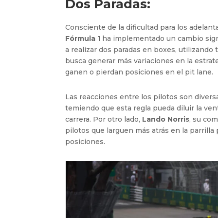
Dos Paradas:
Consciente de la dificultad para los adelan
Fórmula 1
ha implementado un cambio signifi
a realizar dos paradas en boxes, utilizand
busca generar más variaciones en la estrat
ganen o pierdan posiciones en el pit lane.
Las reacciones entre los pilotos son divers
temiendo que esta regla pueda diluir la vent
carrera. Por otro lado,
Lando Norris
, su co
pilotos que larguen más atrás en la parrilla 
posiciones.