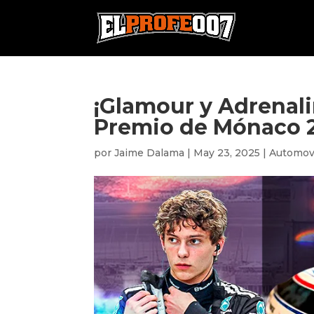
¡Glamour y Adrenali
Premio de Mónaco 20
por
Jaime Dalama
|
May 23, 2025
|
Automov