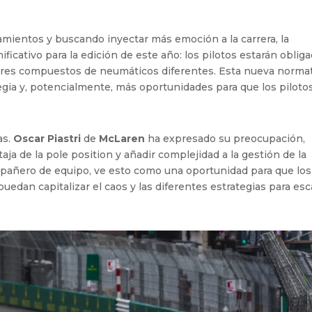
tamientos y buscando inyectar más emoción a la carrera, la
cativo para la edición de este año: los pilotos estarán oblig
o tres compuestos de neumáticos diferentes. Esta nueva norma
egia y, potencialmente, más oportunidades para que los piloto
as.
Oscar Piastri
de
McLaren
ha expresado su preocupación,
aja de la pole position y añadir complejidad a la gestión de la
mpañero de equipo, ve esto como una oportunidad para que los
puedan capitalizar el caos y las diferentes estrategias para esc