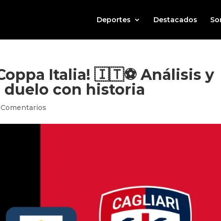
Deportes
Destacados
So
Coppa Italia! 🇮🇹⚽ Análisis y
 duelo con historia
 Comentarios