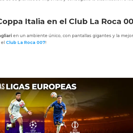
Coppa Italia en el
Club La Roca 0
gliari
en un ambiente único, con pantallas gigantes y la mejo
 el
Club La Roca 007
!