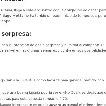
 Italia
, llega a este encuentro con la obligación de ganar par
Thiago Motta
no ha tenido un buen inicio de temporada, per
 Coppa.
a sorpresa:
do con la intención de dar la sorpresa y eliminar al campeón. El
n nivel en las últimas semanas, y confía en sus posibilidade
go dan a la Juventus como favorita para ganar el partido, con
 que una buena jugada podría ser el «No Goal», es decir, que 
cuotas para esta apuesta rondan el 1.70.
jugada interesante es que la
Juventus
ganará el primer tiemp