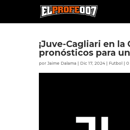
¡Juve-Cagliari en la 
pronósticos para un
por
Jaime Dalama
|
Dic 17, 2024
|
Futbol
|
0