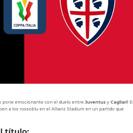
 pone emocionante con el duelo entre
Juventus
y
Cagliari
! 
ben a los rossoblu en el Allianz Stadium en un partido que
 título: