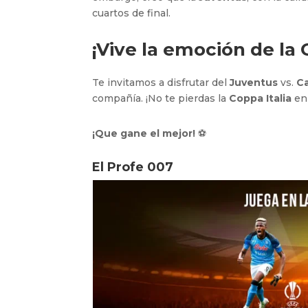
cuartos de final.
¡Vive la emoción de la 
Te invitamos a disfrutar del
Juventus
vs.
Ca
compañía. ¡No te pierdas la
Coppa Italia
en
¡Que gane el mejor!
⚽
El Profe 007