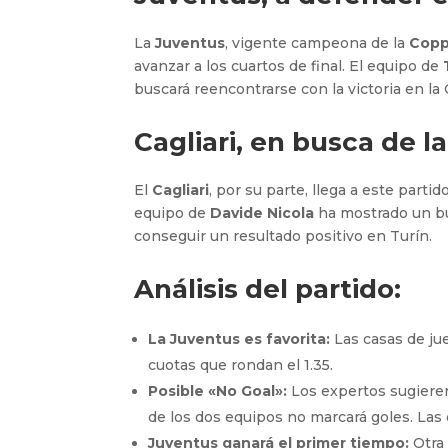
La
Juventus
, vigente campeona de la
Coppa
avanzar a los cuartos de final. El equipo de
buscará reencontrarse con la victoria en la
Cagliari, en busca de l
El
Cagliari
, por su parte, llega a este parti
equipo de
Davide Nicola
ha mostrado un bue
conseguir un resultado positivo en Turín.
Análisis del partido:
La Juventus es favorita:
Las casas de jue
cuotas que rondan el 1.35.
Posible «No Goal»:
Los expertos sugieren
de los dos equipos no marcará goles. Las 
Juventus ganará el primer tiempo:
Otra 