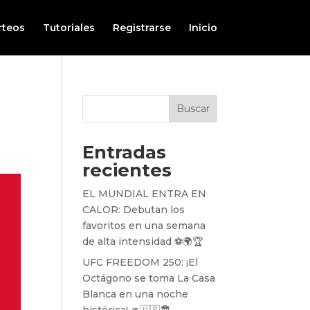
rteos
Tutoriales
Registrarse
Inicio
Buscar
Entradas
recientes
EL MUNDIAL ENTRA EN
CALOR: Debutan los
favoritos en una semana
de alta intensidad ⚽️🌍🏆
UFC FREEDOM 250: ¡El
Octágono se toma La Casa
Blanca en una noche