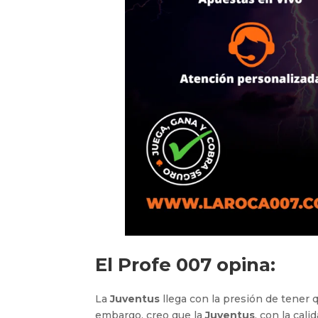
El Profe 007 opina:
La
Juventus
llega con la presión de tener 
embargo, creo que la
Juventus
, con la cal