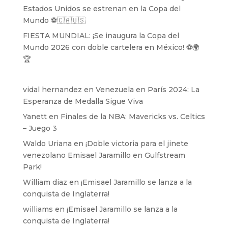
Estados Unidos se estrenan en la Copa del
Mundo ⚽️🇨🇦🇺🇸
FIESTA MUNDIAL: ¡Se inaugura la Copa del
Mundo 2026 con doble cartelera en México! ⚽️🌍
🏆
vidal hernandez
en
Venezuela en París 2024: La
Esperanza de Medalla Sigue Viva
Yanett
en
Finales de la NBA: Mavericks vs. Celtics
– Juego 3
Waldo Uriana
en
¡Doble victoria para el jinete
venezolano Emisael Jaramillo en Gulfstream
Park!
William diaz
en
¡Emisael Jaramillo se lanza a la
conquista de Inglaterra!
williams
en
¡Emisael Jaramillo se lanza a la
conquista de Inglaterra!