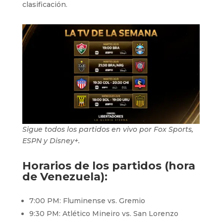
clasificación.
Sigue todos los partidos en vivo por Fox Sports,
ESPN y Disney+.
Horarios de los partidos (hora
de Venezuela):
7:00 PM: Fluminense vs. Gremio
9:30 PM: Atlético Mineiro vs. San Lorenzo