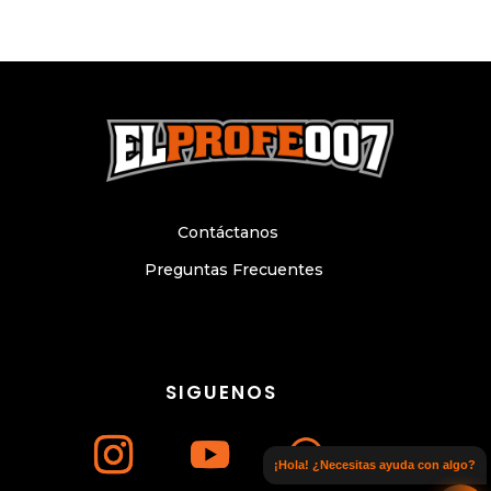
Contáctanos
Preguntas Frecuentes
SIGUENOS
¡Hola! ¿Necesitas ayuda con algo?