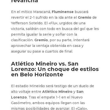
revancha
En el mítico Maracaná,
Fluminense
buscará
revertir el 2-1 sufrido en la ida ante el
Gremio
de
Yefferson Soteldo. El
«Flu
«, urgidos de una
victoria, saldrán con todo en busca del gol que les
permita igualar la serie y soñar con la
clasificación.
Gremio
, por su parte, intentará
aprovechar la ventaja obtenida en casa y
asegurar su pase a cuartos de final.
Atlético Mineiro vs. San
Lorenzo: Un choque de estilos
en Belo Horizonte
El estadio Mineirão será testigo de un duelo de
alto voltaje entre
Atlético Mineiro
y
San
Lorenzo
. Tras el empate 1-1 en el Nuevo
Gasómetro, ambos equipos llegan con las
mismas posibilidades de avanzar. El «Galo»,