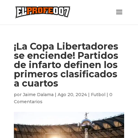
¡La Copa Libertadores
se enciende! Partidos
de infarto definen los
primeros clasificados
a cuartos
por
Jaime Dalama
|
Ago 20, 2024
|
Futbol
|
0
Comentarios