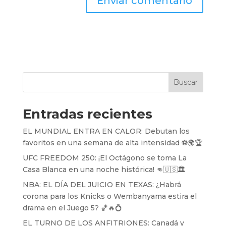
Buscar
Entradas recientes
EL MUNDIAL ENTRA EN CALOR: Debutan los
favoritos en una semana de alta intensidad ⚽️🌍🏆
UFC FREEDOM 250: ¡El Octágono se toma La
Casa Blanca en una noche histórica! 👊🇺🇸🏛️
NBA: EL DÍA DEL JUICIO EN TEXAS: ¿Habrá
corona para los Knicks o Wembanyama estira el
drama en el Juego 5? 🏀🔥💍
EL TURNO DE LOS ANFITRIONES: Canadá y