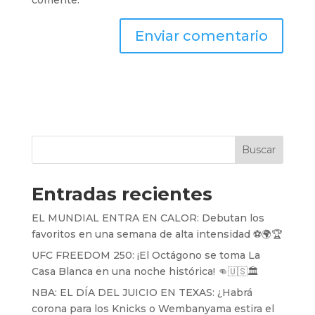
Buscar
Entradas recientes
EL MUNDIAL ENTRA EN CALOR: Debutan los
favoritos en una semana de alta intensidad ⚽️🌍🏆
UFC FREEDOM 250: ¡El Octágono se toma La
Casa Blanca en una noche histórica! 👊🇺🇸🏛️
NBA: EL DÍA DEL JUICIO EN TEXAS: ¿Habrá
corona para los Knicks o Wembanyama estira el