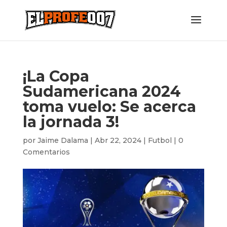
¡La Copa
Sudamericana 2024
toma vuelo: Se acerca
la jornada 3!
por
Jaime Dalama
|
Abr 22, 2024
|
Futbol
|
0
Comentarios